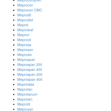
Meprocompren
Meprocon
Meprocon CMC
Meprodil
Meprodiol
Meprol
Meproleaf
Mepron
Mepronil
Meprosa
Meprosan
Meprosin
Meprospan
Meprospan 200
Meprospan 400
Meprospan-200
Meprospan-400
Meprotabs
Meprotan
Meprotanum
Meproten
Meprotil
Meprovan