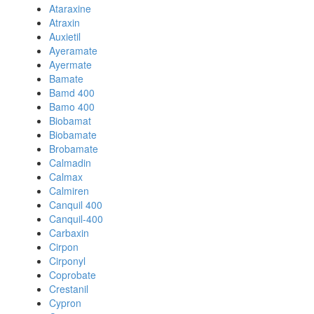
Ataraxine
Atraxin
Auxietil
Ayeramate
Ayermate
Bamate
Bamd 400
Bamo 400
Biobamat
Biobamate
Brobamate
Calmadin
Calmax
Calmiren
Canquil 400
Canquil-400
Carbaxin
Cirpon
Cirponyl
Coprobate
Crestanil
Cypron