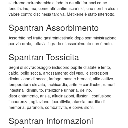
sindrome extrapiramidale indotta da altri farmaci come
fenotiazine, ma, come altri antimuscarinici, che non ha alcun
valore contro discinesia tardiva. Metixene è stato interrotto.
Spantran Assorbimento
Assorbito nel tratto gastrointestinale dopo somministrazione
per via orale, tuttavia il grado di assorbimento non è noto.
Spantran Tossicita
Segni di sovradosaggio includono pupille dilatate e lento,
caldo, pelle secca, arrossamento del viso, le secrezioni
diminuzione di bocca, faringe, naso e bronchi, alito cattivo,
temperatura elevata, tachicardia, aritmie cardiache, rumori
intestinali diminuito, ritenzione urinaria, delirio,
disorientamento, ansia, allucinazioni, illusioni, confusione,
incoerenza, agitazione, iperattività, atassia, perdita di
memoria, paranoia, combattività, e convulsioni.
Spantran Informazioni