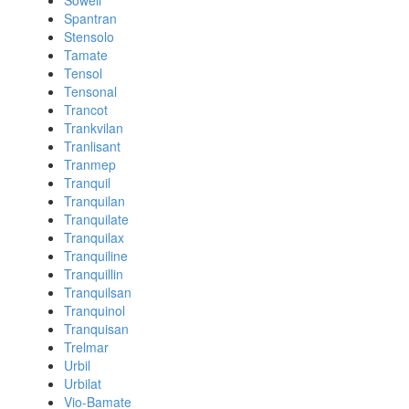
Sowell
Spantran
Stensolo
Tamate
Tensol
Tensonal
Trancot
Trankvilan
Tranlisant
Tranmep
Tranquil
Tranquilan
Tranquilate
Tranquilax
Tranquiline
Tranquillin
Tranquilsan
Tranquinol
Tranquisan
Trelmar
Urbil
Urbilat
Vio-Bamate