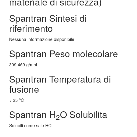
materiale di sicurezza)
Spantran Sintesi di
riferimento
Nessuna informazione disponibile
Spantran Peso molecolare
309.469 g/mol
Spantran Temperatura di
fusione
o
< 25
C
Spantran H
O Solubilita
2
Solubili come sale HCl