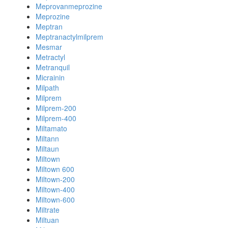
Meprovanmeprozine
Meprozine
Meptran
Meptranactylmilprem
Mesmar
Metractyl
Metranquil
Micrainin
Milpath
Milprem
Milprem-200
Milprem-400
Miltamato
Miltann
Miltaun
Miltown
Miltown 600
Miltown-200
Miltown-400
Miltown-600
Miltrate
Miltuan