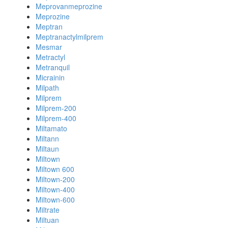
Meprovanmeprozine
Meprozine
Meptran
Meptranactylmilprem
Mesmar
Metractyl
Metranquil
Micrainin
Milpath
Milprem
Milprem-200
Milprem-400
Miltamato
Miltann
Miltaun
Miltown
Miltown 600
Miltown-200
Miltown-400
Miltown-600
Miltrate
Miltuan