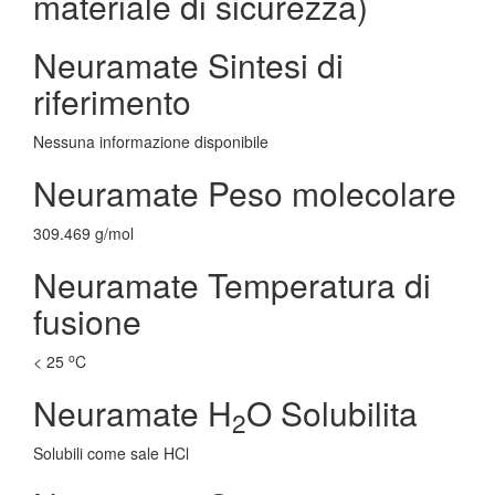
materiale di sicurezza)
Neuramate Sintesi di
riferimento
Nessuna informazione disponibile
Neuramate Peso molecolare
309.469 g/mol
Neuramate Temperatura di
fusione
o
< 25
C
Neuramate H
O Solubilita
2
Solubili come sale HCl