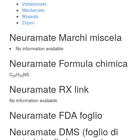
Vistabamate
Wardamate
Wyseals
Zirpon
Neuramate Marchi miscela
No information avaliable
Neuramate Formula chimica
C
H
NS
20
23
Neuramate RX link
No information avaliable
Neuramate FDA foglio
Neuramate DMS (foglio di