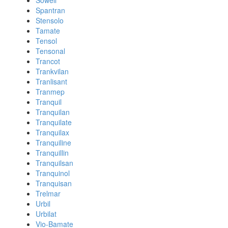
Sowell
Spantran
Stensolo
Tamate
Tensol
Tensonal
Trancot
Trankvilan
Tranlisant
Tranmep
Tranquil
Tranquilan
Tranquilate
Tranquilax
Tranquiline
Tranquillin
Tranquilsan
Tranquinol
Tranquisan
Trelmar
Urbil
Urbilat
Vio-Bamate