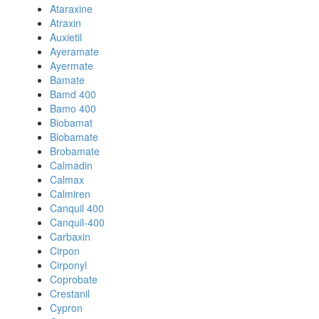
Ataraxine
Atraxin
Auxietil
Ayeramate
Ayermate
Bamate
Bamd 400
Bamo 400
Biobamat
Biobamate
Brobamate
Calmadin
Calmax
Calmiren
Canquil 400
Canquil-400
Carbaxin
Cirpon
Cirponyl
Coprobate
Crestanil
Cypron