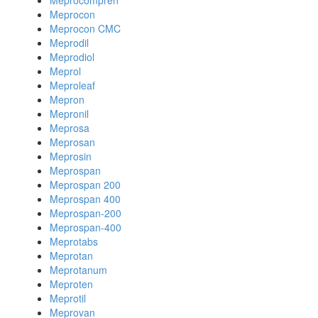
Meprocompren
Meprocon
Meprocon CMC
Meprodil
Meprodiol
Meprol
Meproleaf
Mepron
Mepronil
Meprosa
Meprosan
Meprosin
Meprospan
Meprospan 200
Meprospan 400
Meprospan-200
Meprospan-400
Meprotabs
Meprotan
Meprotanum
Meproten
Meprotil
Meprovan