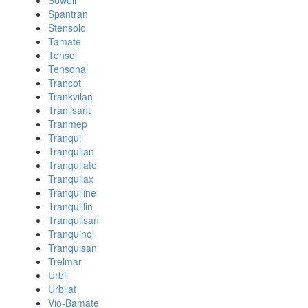
Sowell
Spantran
Stensolo
Tamate
Tensol
Tensonal
Trancot
Trankvilan
Tranlisant
Tranmep
Tranquil
Tranquilan
Tranquilate
Tranquilax
Tranquiline
Tranquillin
Tranquilsan
Tranquinol
Tranquisan
Trelmar
Urbil
Urbilat
Vio-Bamate