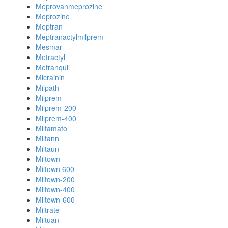
Meprovanmeprozine
Meprozine
Meptran
Meptranactylmilprem
Mesmar
Metractyl
Metranquil
Micrainin
Milpath
Milprem
Milprem-200
Milprem-400
Miltamato
Miltann
Miltaun
Miltown
Miltown 600
Miltown-200
Miltown-400
Miltown-600
Miltrate
Miltuan