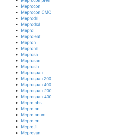
Meprocompren
Meprocon
Meprocon CMC
Meprodil
Meprodiol
Meprol
Meproleaf
Mepron
Mepronil
Meprosa
Meprosan
Meprosin
Meprospan
Meprospan 200
Meprospan 400
Meprospan-200
Meprospan-400
Meprotabs
Meprotan
Meprotanum
Meproten
Meprotil
Meprovan