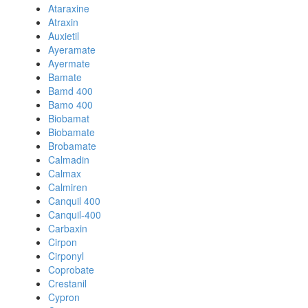
Ataraxine
Atraxin
Auxietil
Ayeramate
Ayermate
Bamate
Bamd 400
Bamo 400
Biobamat
Biobamate
Brobamate
Calmadin
Calmax
Calmiren
Canquil 400
Canquil-400
Carbaxin
Cirpon
Cirponyl
Coprobate
Crestanil
Cypron