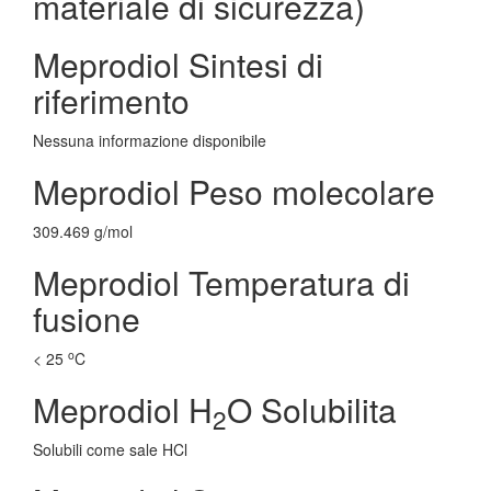
materiale di sicurezza)
Meprodiol Sintesi di
riferimento
Nessuna informazione disponibile
Meprodiol Peso molecolare
309.469 g/mol
Meprodiol Temperatura di
fusione
o
< 25
C
Meprodiol H
O Solubilita
2
Solubili come sale HCl