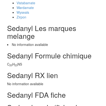
Vistabamate
Wardamate
Wyseals
Zirpon
Sedanyl Les marques
melange
No information avaliable
Sedanyl Formule chimique
C
H
NS
20
23
Sedanyl RX lien
No information avaliable
Sedanyl FDA fiche