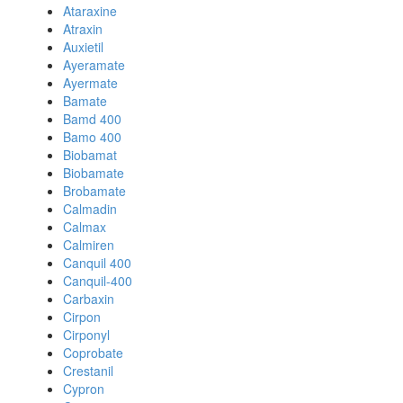
Ataraxine
Atraxin
Auxietil
Ayeramate
Ayermate
Bamate
Bamd 400
Bamo 400
Biobamat
Biobamate
Brobamate
Calmadin
Calmax
Calmiren
Canquil 400
Canquil-400
Carbaxin
Cirpon
Cirponyl
Coprobate
Crestanil
Cypron