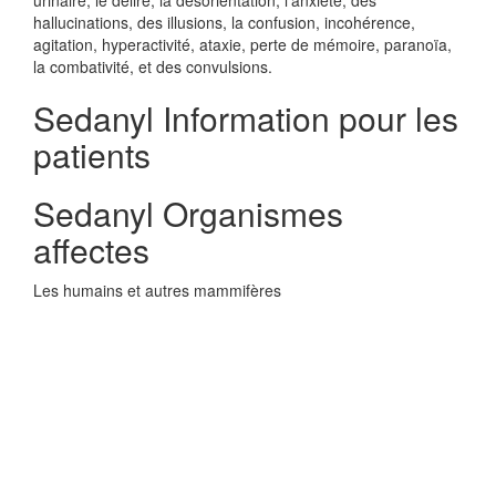
urinaire, le délire, la désorientation, l'anxiété, des
hallucinations, des illusions, la confusion, incohérence,
agitation, hyperactivité, ataxie, perte de mémoire, paranoïa,
la combativité, et des convulsions.
Sedanyl Information pour les
patients
Sedanyl Organismes
affectes
Les humains et autres mammifères