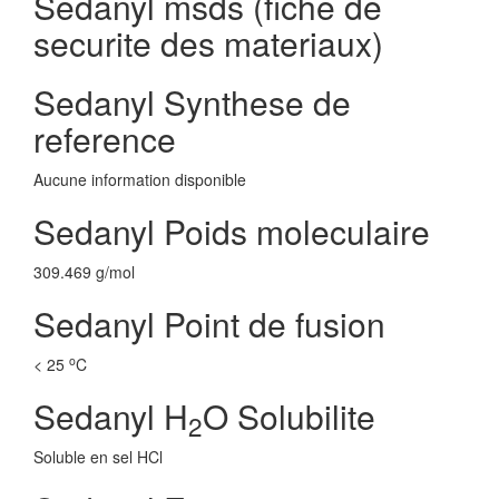
Sedanyl msds (fiche de
securite des materiaux)
Sedanyl Synthese de
reference
Aucune information disponible
Sedanyl Poids moleculaire
309.469 g/mol
Sedanyl Point de fusion
o
< 25
C
Sedanyl H
O Solubilite
2
Soluble en sel HCl