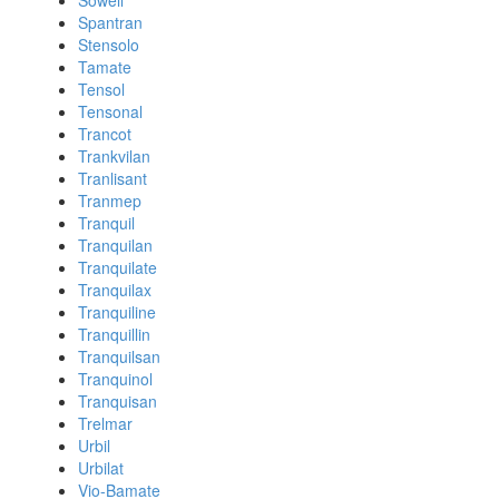
Sowell
Spantran
Stensolo
Tamate
Tensol
Tensonal
Trancot
Trankvilan
Tranlisant
Tranmep
Tranquil
Tranquilan
Tranquilate
Tranquilax
Tranquiline
Tranquillin
Tranquilsan
Tranquinol
Tranquisan
Trelmar
Urbil
Urbilat
Vio-Bamate