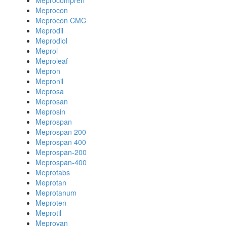
Meprocompren
Meprocon
Meprocon CMC
Meprodil
Meprodiol
Meprol
Meproleaf
Mepron
Mepronil
Meprosa
Meprosan
Meprosin
Meprospan
Meprospan 200
Meprospan 400
Meprospan-200
Meprospan-400
Meprotabs
Meprotan
Meprotanum
Meproten
Meprotil
Meprovan