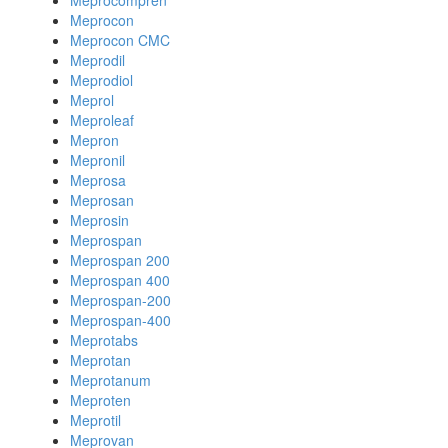
Meprocompren
Meprocon
Meprocon CMC
Meprodil
Meprodiol
Meprol
Meproleaf
Mepron
Mepronil
Meprosa
Meprosan
Meprosin
Meprospan
Meprospan 200
Meprospan 400
Meprospan-200
Meprospan-400
Meprotabs
Meprotan
Meprotanum
Meproten
Meprotil
Meprovan