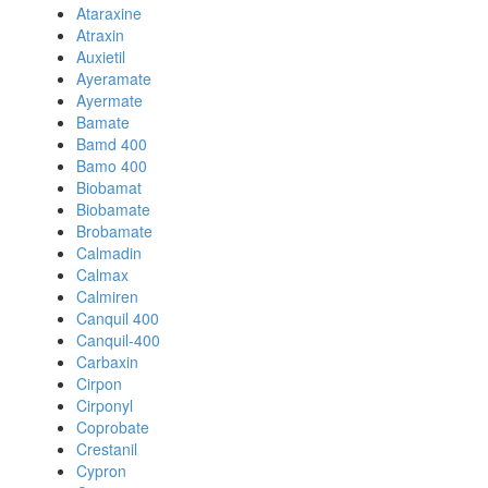
Ataraxine
Atraxin
Auxietil
Ayeramate
Ayermate
Bamate
Bamd 400
Bamo 400
Biobamat
Biobamate
Brobamate
Calmadin
Calmax
Calmiren
Canquil 400
Canquil-400
Carbaxin
Cirpon
Cirponyl
Coprobate
Crestanil
Cypron