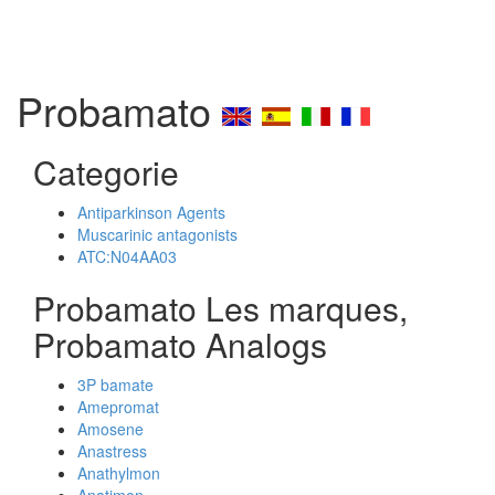
Probamato
Categorie
Antiparkinson Agents
Muscarinic antagonists
ATC:N04AA03
Probamato Les marques,
Probamato Analogs
3P bamate
Amepromat
Amosene
Anastress
Anathylmon