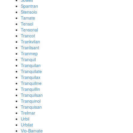
Sowell
Spantran
Stensolo
Tamate
Tensol
Tensonal
Trancot
Trankvilan
Tranlisant
Tranmep
Tranquil
Tranquilan
Tranquilate
Tranquilax
Tranquiline
Tranquillin
Tranquilsan
Tranquinol
Tranquisan
Trelmar
Urbil
Urbilat
Vio-Bamate