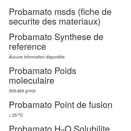
Probamato msds (fiche de
securite des materiaux)
Probamato Synthese de
reference
Aucune information disponible
Probamato Poids
moleculaire
309.469 g/mol
Probamato Point de fusion
o
< 25
C
Probamato H
O Solubilite
2