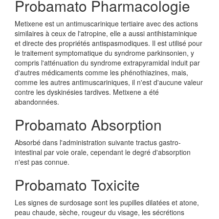
Probamato Pharmacologie
Metixene est un antimuscarinique tertiaire avec des actions
similaires à ceux de l'atropine, elle a aussi antihistaminique
et directe des propriétés antispasmodiques. Il est utilisé pour
le traitement symptomatique du syndrome parkinsonien, y
compris l'atténuation du syndrome extrapyramidal induit par
d'autres médicaments comme les phénothiazines, mais,
comme les autres antimuscariniques, il n'est d'aucune valeur
contre les dyskinésies tardives. Metixene a été
abandonnées.
Probamato Absorption
Absorbé dans l'administration suivante tractus gastro-
intestinal par voie orale, cependant le degré d'absorption
n'est pas connue.
Probamato Toxicite
Les signes de surdosage sont les pupilles dilatées et atone,
peau chaude, sèche, rougeur du visage, les sécrétions