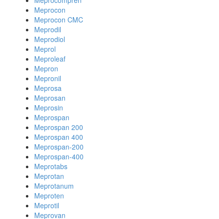
Meprocompren
Meprocon
Meprocon CMC
Meprodil
Meprodiol
Meprol
Meproleaf
Mepron
Mepronil
Meprosa
Meprosan
Meprosin
Meprospan
Meprospan 200
Meprospan 400
Meprospan-200
Meprospan-400
Meprotabs
Meprotan
Meprotanum
Meproten
Meprotil
Meprovan