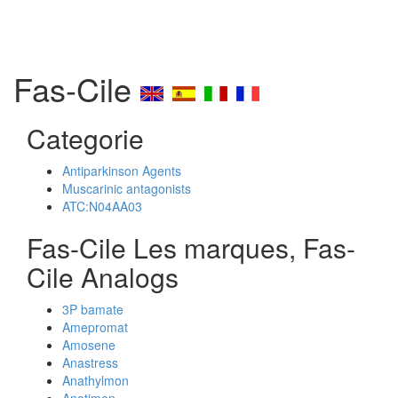
Fas-Cile
Categorie
Antiparkinson Agents
Muscarinic antagonists
ATC:N04AA03
Fas-Cile Les marques, Fas-
Cile Analogs
3P bamate
Amepromat
Amosene
Anastress
Anathylmon