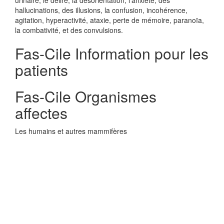
urinaire, le délire, la désorientation, l'anxiété, des
hallucinations, des illusions, la confusion, incohérence,
agitation, hyperactivité, ataxie, perte de mémoire, paranoïa,
la combativité, et des convulsions.
Fas-Cile Information pour les
patients
Fas-Cile Organismes
affectes
Les humains et autres mammifères