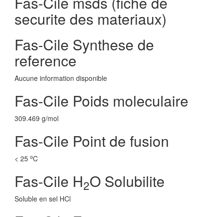
Fas-Cile msds (fiche de
securite des materiaux)
Fas-Cile Synthese de
reference
Aucune information disponible
Fas-Cile Poids moleculaire
309.469 g/mol
Fas-Cile Point de fusion
o
< 25
C
Fas-Cile H
O Solubilite
2
Soluble en sel HCl