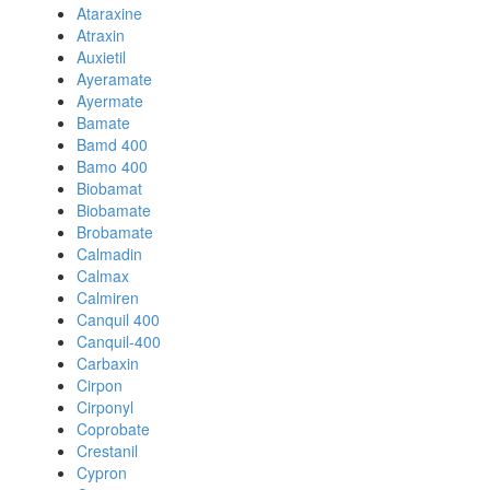
Ataraxine
Atraxin
Auxietil
Ayeramate
Ayermate
Bamate
Bamd 400
Bamo 400
Biobamat
Biobamate
Brobamate
Calmadin
Calmax
Calmiren
Canquil 400
Canquil-400
Carbaxin
Cirpon
Cirponyl
Coprobate
Crestanil
Cypron