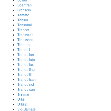
Sowell
Spantran
Stensolo
Tamate
Tensol
Tensonal
Trancot
Trankvilan
Tranlisant
Tranmep
Tranquil
Tranquilan
Tranquilate
Tranquilax
Tranquiline
Tranquillin
Tranquilsan
Tranquinol
Tranquisan
Trelmar
Urbil
Urbilat
Vio-Bamate