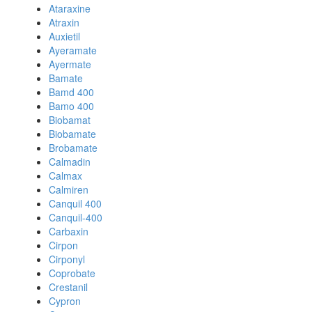
Ataraxine
Atraxin
Auxietil
Ayeramate
Ayermate
Bamate
Bamd 400
Bamo 400
Biobamat
Biobamate
Brobamate
Calmadin
Calmax
Calmiren
Canquil 400
Canquil-400
Carbaxin
Cirpon
Cirponyl
Coprobate
Crestanil
Cypron