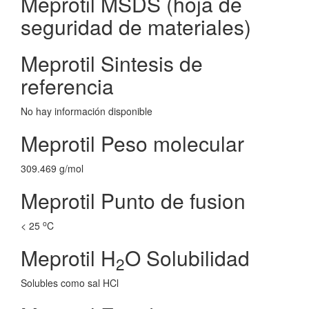
Meprotil MSDS (hoja de
seguridad de materiales)
Meprotil Sintesis de
referencia
No hay información disponible
Meprotil Peso molecular
309.469 g/mol
Meprotil Punto de fusion
o
< 25
C
Meprotil H
O Solubilidad
2
Solubles como sal HCl