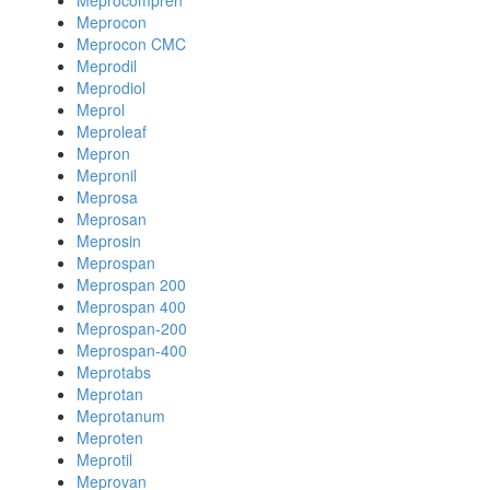
Meprocompren
Meprocon
Meprocon CMC
Meprodil
Meprodiol
Meprol
Meproleaf
Mepron
Mepronil
Meprosa
Meprosan
Meprosin
Meprospan
Meprospan 200
Meprospan 400
Meprospan-200
Meprospan-400
Meprotabs
Meprotan
Meprotanum
Meproten
Meprotil
Meprovan