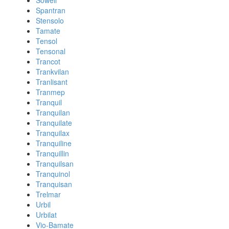
Sowell
Spantran
Stensolo
Tamate
Tensol
Tensonal
Trancot
Trankvilan
Tranlisant
Tranmep
Tranquil
Tranquilan
Tranquilate
Tranquilax
Tranquiline
Tranquillin
Tranquilsan
Tranquinol
Tranquisan
Trelmar
Urbil
Urbilat
Vio-Bamate