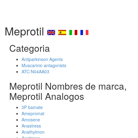
Meprotil
Categoria
Antiparkinson Agents
Muscarinic antagonists
ATC:N04AA03
Meprotil Nombres de marca,
Meprotil Analogos
3P bamate
Amepromat
Amosene
Anastress
Anathylmon