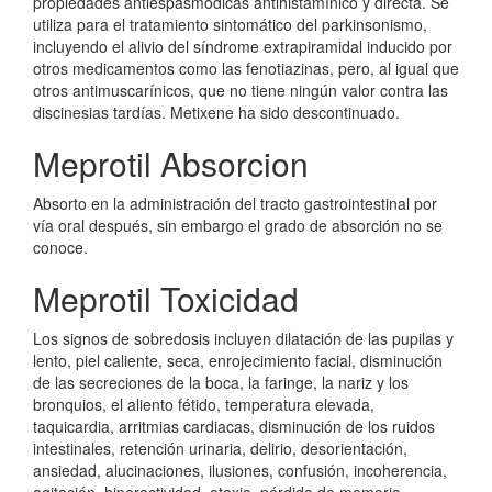
propiedades antiespasmódicas antihistamínico y directa. Se
utiliza para el tratamiento sintomático del parkinsonismo,
incluyendo el alivio del síndrome extrapiramidal inducido por
otros medicamentos como las fenotiazinas, pero, al igual que
otros antimuscarínicos, que no tiene ningún valor contra las
discinesias tardías. Metixene ha sido descontinuado.
Meprotil Absorcion
Absorto en la administración del tracto gastrointestinal por
vía oral después, sin embargo el grado de absorción no se
conoce.
Meprotil Toxicidad
Los signos de sobredosis incluyen dilatación de las pupilas y
lento, piel caliente, seca, enrojecimiento facial, disminución
de las secreciones de la boca, la faringe, la nariz y los
bronquios, el aliento fétido, temperatura elevada,
taquicardia, arritmias cardiacas, disminución de los ruidos
intestinales, retención urinaria, delirio, desorientación,
ansiedad, alucinaciones, ilusiones, confusión, incoherencia,