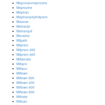
Meprovanmeprozine
Meprozine
Meptran
Meptranactylmilprem
Mesmar
Metractyl
Metranquil
Micrainin
Milpath
Milprem
Milprem-200
Milprem-400
Miltamato
Miltann
Miltaun
Miltown
Miltown 600
Miltown-200
Miltown-400
Miltown-600
Miltrate
Miltuan