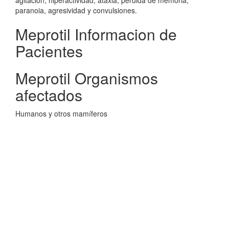
agitación, hiperactividad, ataxia, pérdida de memoria,
paranoia, agresividad y convulsiones.
Meprotil Informacion de
Pacientes
Meprotil Organismos
afectados
Humanos y otros mamíferos