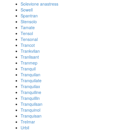
Solevione anastress
Sowell
Spantran
Stensolo
Tamate
Tensol
Tensonal
Trancot
Trankvilan
Tranlisant
Tranmep
Tranquil
Tranquilan
Tranquilate
Tranquilax
Tranquiline
Tranquillin
Tranquilsan
Tranquinol
Tranquisan
Trelmar
Urbil