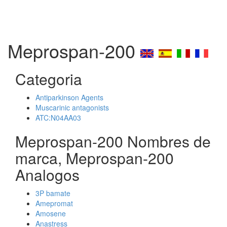
Meprospan-200
Categoria
Antiparkinson Agents
Muscarinic antagonists
ATC:N04AA03
Meprospan-200 Nombres de
marca, Meprospan-200
Analogos
3P bamate
Amepromat
Amosene
Anastress