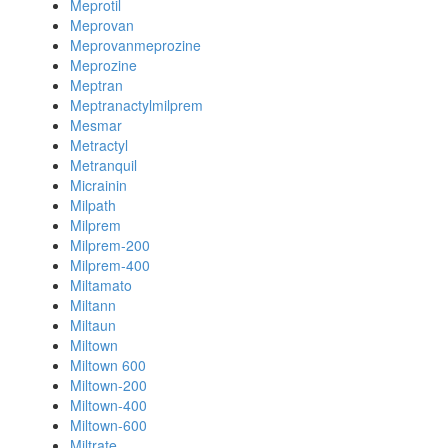
Meprotil
Meprovan
Meprovanmeprozine
Meprozine
Meptran
Meptranactylmilprem
Mesmar
Metractyl
Metranquil
Micrainin
Milpath
Milprem
Milprem-200
Milprem-400
Miltamato
Miltann
Miltaun
Miltown
Miltown 600
Miltown-200
Miltown-400
Miltown-600
Miltrate