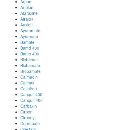
Arpon
Artolon
Ataraxine
Atraxin
Auxietil
Ayeramate
Ayermate
Bamate
Bamd 400
Bamo 400
Biobamat
Biobamate
Brobamate
Calmadin
Calmax
Calmiren
Canquil 400
Canquil-400
Carbaxin
Cirpon
Cirponyl
Coprobate
Crestanil