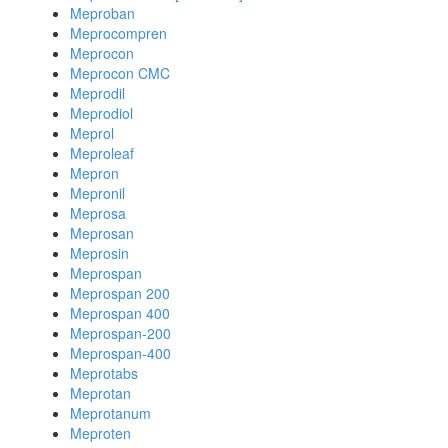
Meproban
Meprocompren
Meprocon
Meprocon CMC
Meprodil
Meprodiol
Meprol
Meproleaf
Mepron
Mepronil
Meprosa
Meprosan
Meprosin
Meprospan
Meprospan 200
Meprospan 400
Meprospan-200
Meprospan-400
Meprotabs
Meprotan
Meprotanum
Meproten