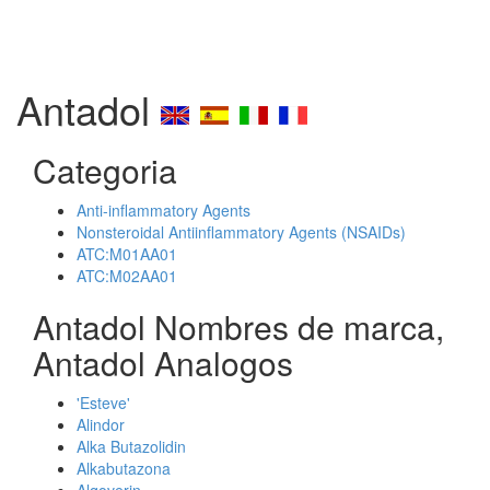
Antadol
Categoria
Anti-inflammatory Agents
Nonsteroidal Antiinflammatory Agents (NSAIDs)
ATC:M01AA01
ATC:M02AA01
Antadol Nombres de marca,
Antadol Analogos
'Esteve'
Alindor
Alka Butazolidin
Alkabutazona