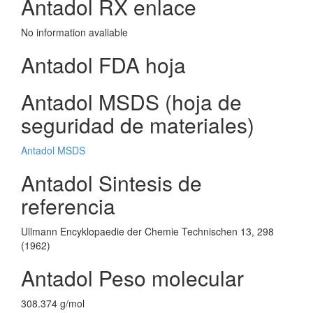
Antadol RX enlace
No information avaliable
Antadol FDA hoja
Antadol MSDS (hoja de
seguridad de materiales)
Antadol MSDS
Antadol Sintesis de
referencia
Ullmann Encyklopaedie der Chemie Technischen 13, 298
(1962)
Antadol Peso molecular
308.374 g/mol