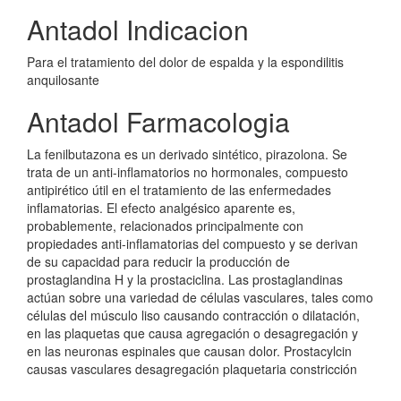
Antadol Indicacion
Para el tratamiento del dolor de espalda y la espondilitis
anquilosante
Antadol Farmacologia
La fenilbutazona es un derivado sintético, pirazolona. Se
trata de un anti-inflamatorios no hormonales, compuesto
antipirético útil en el tratamiento de las enfermedades
inflamatorias. El efecto analgésico aparente es,
probablemente, relacionados principalmente con
propiedades anti-inflamatorias del compuesto y se derivan
de su capacidad para reducir la producción de
prostaglandina H y la prostaciclina. Las prostaglandinas
actúan sobre una variedad de células vasculares, tales como
células del músculo liso causando contracción o dilatación,
en las plaquetas que causa agregación o desagregación y
en las neuronas espinales que causan dolor. Prostacylcin
causas vasculares desagregación plaquetaria constricción