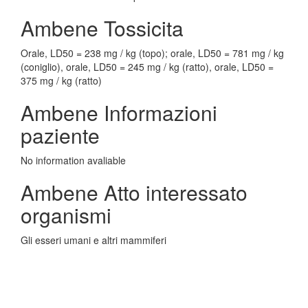
Ambene Tossicita
Orale, LD50 = 238 mg / kg (topo); orale, LD50 = 781 mg / kg
(coniglio), orale, LD50 = 245 mg / kg (ratto), orale, LD50 =
375 mg / kg (ratto)
Ambene Informazioni
paziente
No information avaliable
Ambene Atto interessato
organismi
Gli esseri umani e altri mammiferi