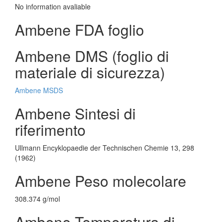
No information avaliable
Ambene FDA foglio
Ambene DMS (foglio di
materiale di sicurezza)
Ambene MSDS
Ambene Sintesi di
riferimento
Ullmann Encyklopaedie der Technischen Chemie 13, 298
(1962)
Ambene Peso molecolare
308.374 g/mol
Ambene Temperatura di