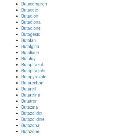
Butacompren
Butacote
Butadion
Butadiona
Butadione
Butagesic
Butalan
Butalgina
Butalidon
Butaluy
Butapirazol
Butapirazole
Butapyrazole
Butarecbon
Butartril
Butartrina
Butatron
Butazina
Butazolidin
Butazolidine
Butazona
Butazone