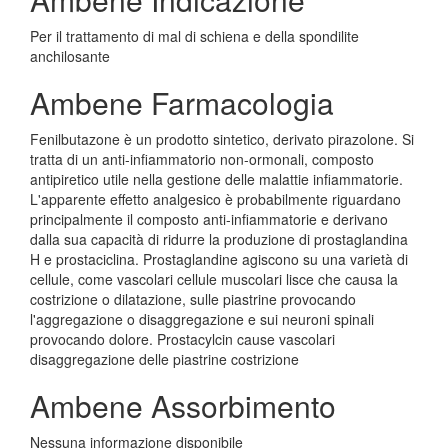
Per il trattamento di mal di schiena e della spondilite
anchilosante
Ambene Farmacologia
Fenilbutazone è un prodotto sintetico, derivato pirazolone. Si
tratta di un anti-infiammatorio non-ormonali, composto
antipiretico utile nella gestione delle malattie infiammatorie.
L'apparente effetto analgesico è probabilmente riguardano
principalmente il composto anti-infiammatorie e derivano
dalla sua capacità di ridurre la produzione di prostaglandina
H e prostaciclina. Prostaglandine agiscono su una varietà di
cellule, come vascolari cellule muscolari lisce che causa la
costrizione o dilatazione, sulle piastrine provocando
l'aggregazione o disaggregazione e sui neuroni spinali
provocando dolore. Prostacylcin cause vascolari
disaggregazione delle piastrine costrizione
Ambene Assorbimento
Nessuna informazione disponibile