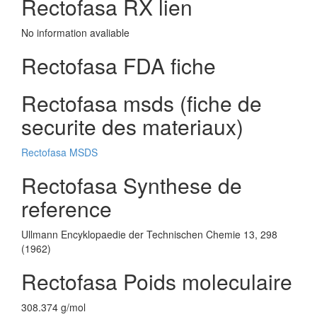
Rectofasa RX lien
No information avaliable
Rectofasa FDA fiche
Rectofasa msds (fiche de
securite des materiaux)
Rectofasa MSDS
Rectofasa Synthese de
reference
Ullmann Encyklopaedie der Technischen Chemie 13, 298
(1962)
Rectofasa Poids moleculaire
308.374 g/mol