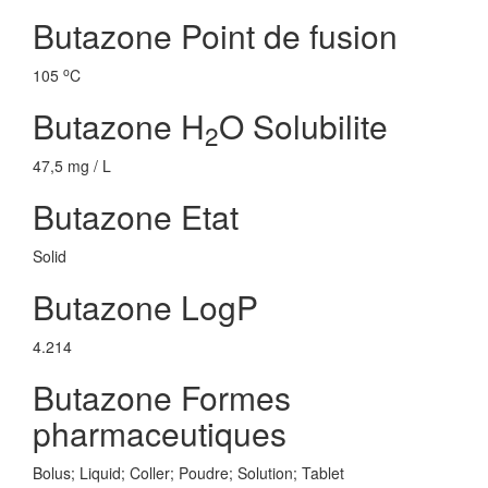
Butazone Point de fusion
o
105
C
Butazone H
O Solubilite
2
47,5 mg / L
Butazone Etat
Solid
Butazone LogP
4.214
Butazone Formes
pharmaceutiques
Bolus; Liquid; Coller; Poudre; Solution; Tablet