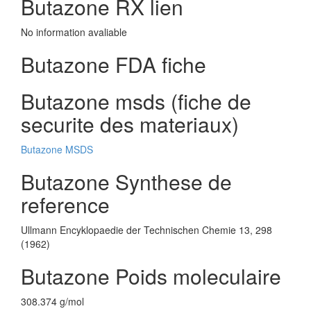
Butazone RX lien
No information avaliable
Butazone FDA fiche
Butazone msds (fiche de
securite des materiaux)
Butazone MSDS
Butazone Synthese de
reference
Ullmann Encyklopaedie der Technischen Chemie 13, 298
(1962)
Butazone Poids moleculaire
308.374 g/mol