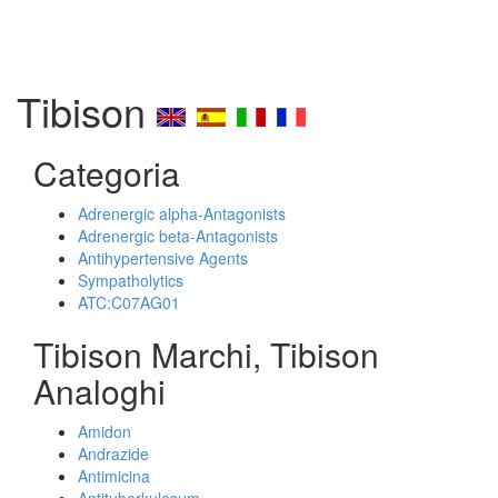
Tibison
Categoria
Adrenergic alpha-Antagonists
Adrenergic beta-Antagonists
Antihypertensive Agents
Sympatholytics
ATC:C07AG01
Tibison Marchi, Tibison
Analoghi
Amidon
Andrazide
Antimicina