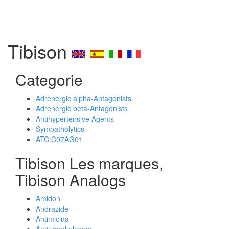
Tibison
Categorie
Adrenergic alpha-Antagonists
Adrenergic beta-Antagonists
Antihypertensive Agents
Sympatholytics
ATC:C07AG01
Tibison Les marques,
Tibison Analogs
Amidon
Andrazide
Antimicina