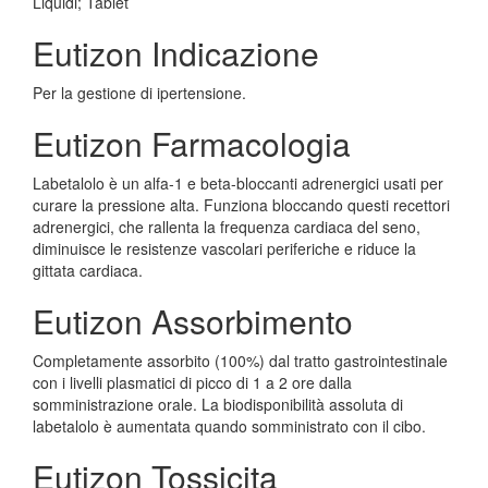
Liquidi; Tablet
Eutizon Indicazione
Per la gestione di ipertensione.
Eutizon Farmacologia
Labetalolo è un alfa-1 e beta-bloccanti adrenergici usati per
curare la pressione alta. Funziona bloccando questi recettori
adrenergici, che rallenta la frequenza cardiaca del seno,
diminuisce le resistenze vascolari periferiche e riduce la
gittata cardiaca.
Eutizon Assorbimento
Completamente assorbito (100%) dal tratto gastrointestinale
con i livelli plasmatici di picco di 1 a 2 ore dalla
somministrazione orale. La biodisponibilità assoluta di
labetalolo è aumentata quando somministrato con il cibo.
Eutizon Tossicita