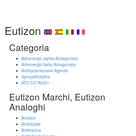
Eutizon
Categoria
Adrenergic alpha-Antagonists
Adrenergic beta-Antagonists
Antihypertensive Agents
Sympatholytics
ATC:C07AG01
Eutizon Marchi, Eutizon
Analoghi
Amidon
Andrazide
Antimicina