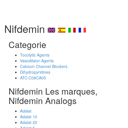
Nifdemin
Categorie
Tocolytic Agents
Vasodilator Agents
Calcium Channel Blockers
Dihydropyridines
ATC:C08CA05
Nifdemin Les marques,
Nifdemin Analogs
Adalat
Adalat 10
Adalat 20