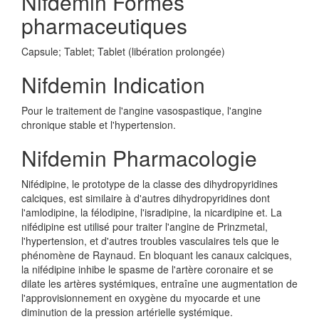
Nifdemin Formes
pharmaceutiques
Capsule; Tablet; Tablet (libération prolongée)
Nifdemin Indication
Pour le traitement de l'angine vasospastique, l'angine
chronique stable et l'hypertension.
Nifdemin Pharmacologie
Nifédipine, le prototype de la classe des dihydropyridines
calciques, est similaire à d'autres dihydropyridines dont
l'amlodipine, la félodipine, l'isradipine, la nicardipine et. La
nifédipine est utilisé pour traiter l'angine de Prinzmetal,
l'hypertension, et d'autres troubles vasculaires tels que le
phénomène de Raynaud. En bloquant les canaux calciques,
la nifédipine inhibe le spasme de l'artère coronaire et se
dilate les artères systémiques, entraîne une augmentation de
l'approvisionnement en oxygène du myocarde et une
diminution de la pression artérielle systémique.