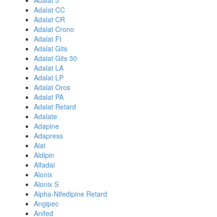
Adalat 5
Adalat CC
Adalat CR
Adalat Crono
Adalat Ft
Adalat Gits
Adalat Gits 30
Adalat LA
Adalat LP
Adalat Oros
Adalat PA
Adalat Retard
Adalate
Adapine
Adapress
Alat
Aldipin
Alfadal
Alonix
Alonix S
Alpha-Nifedipine Retard
Angipec
Anifed