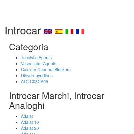
Introcar
Categoria
Tocolytic Agents
Vasodilator Agents
Calcium Channel Blockers
Dihydropyridines
ATC:C08CA05
Introcar Marchi, Introcar
Analoghi
Adalat
Adalat 10
Adalat 20