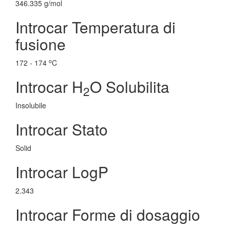
346.335 g/mol
Introcar Temperatura di
fusione
o
172 - 174
C
Introcar H
O Solubilita
2
Insolubile
Introcar Stato
Solid
Introcar LogP
2.343
Introcar Forme di dosaggio