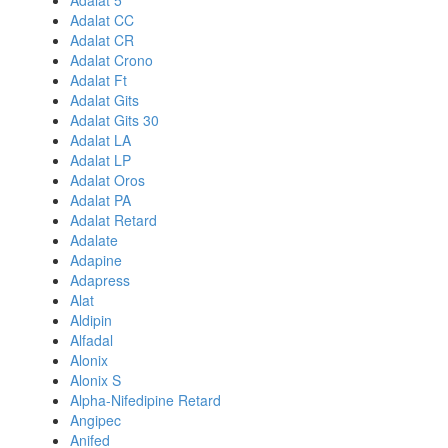
Adalat 5
Adalat CC
Adalat CR
Adalat Crono
Adalat Ft
Adalat Gits
Adalat Gits 30
Adalat LA
Adalat LP
Adalat Oros
Adalat PA
Adalat Retard
Adalate
Adapine
Adapress
Alat
Aldipin
Alfadal
Alonix
Alonix S
Alpha-Nifedipine Retard
Angipec
Anifed