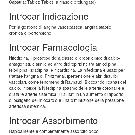
Capsula; Tablet; Tablet (a rilascio prolungato)
Introcar Indicazione
Per la gestione di angina vasospastica, angina stabile
cronica e ipertensione.
Introcar Farmacologia
Nifedipina, il prototipo della classe diidropiridinico di calcio-
antagonisti, è simile ad altre diidropiridine tra amlodipina,
felodipina, isradipina, e nicardipina. La nifedipina è usato per
trattare l'angina di Prinzmetal, ipertensione e altri disturbi
vascolari, come fenomeno di Raynaud. Bloccando i canali del
calcio, inibisce la Nifedipina spasmo delle arterie coronarie e
dilata le arterie sistemica, i risultati in un aumento di apporto
di ossigeno del miocardio e una diminuzione della pressione
arteriosa sistemica.
Introcar Assorbimento
Rapidamente e completamente assorbito dopo