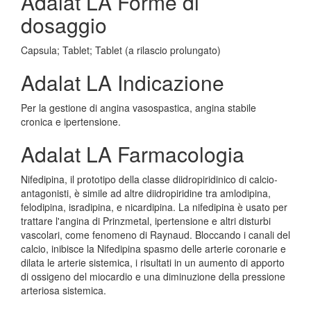
Adalat LA Forme di
dosaggio
Capsula; Tablet; Tablet (a rilascio prolungato)
Adalat LA Indicazione
Per la gestione di angina vasospastica, angina stabile
cronica e ipertensione.
Adalat LA Farmacologia
Nifedipina, il prototipo della classe diidropiridinico di calcio-
antagonisti, è simile ad altre diidropiridine tra amlodipina,
felodipina, isradipina, e nicardipina. La nifedipina è usato per
trattare l'angina di Prinzmetal, ipertensione e altri disturbi
vascolari, come fenomeno di Raynaud. Bloccando i canali del
calcio, inibisce la Nifedipina spasmo delle arterie coronarie e
dilata le arterie sistemica, i risultati in un aumento di apporto
di ossigeno del miocardio e una diminuzione della pressione
arteriosa sistemica.