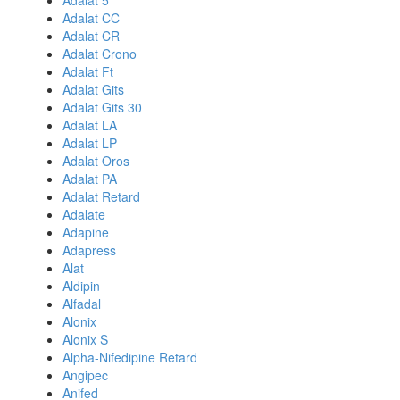
Adalat 5
Adalat CC
Adalat CR
Adalat Crono
Adalat Ft
Adalat Gits
Adalat Gits 30
Adalat LA
Adalat LP
Adalat Oros
Adalat PA
Adalat Retard
Adalate
Adapine
Adapress
Alat
Aldipin
Alfadal
Alonix
Alonix S
Alpha-Nifedipine Retard
Angipec
Anifed