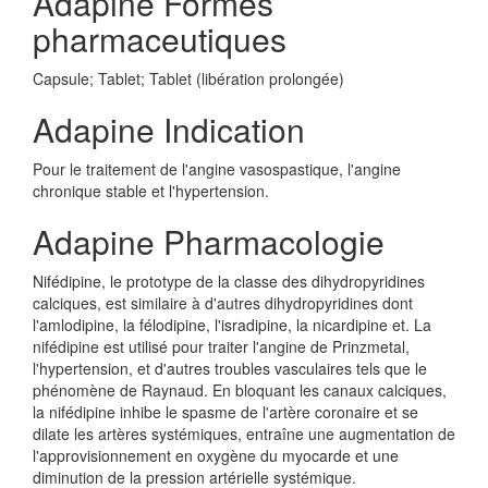
Adapine Formes
pharmaceutiques
Capsule; Tablet; Tablet (libération prolongée)
Adapine Indication
Pour le traitement de l'angine vasospastique, l'angine
chronique stable et l'hypertension.
Adapine Pharmacologie
Nifédipine, le prototype de la classe des dihydropyridines
calciques, est similaire à d'autres dihydropyridines dont
l'amlodipine, la félodipine, l'isradipine, la nicardipine et. La
nifédipine est utilisé pour traiter l'angine de Prinzmetal,
l'hypertension, et d'autres troubles vasculaires tels que le
phénomène de Raynaud. En bloquant les canaux calciques,
la nifédipine inhibe le spasme de l'artère coronaire et se
dilate les artères systémiques, entraîne une augmentation de
l'approvisionnement en oxygène du myocarde et une
diminution de la pression artérielle systémique.