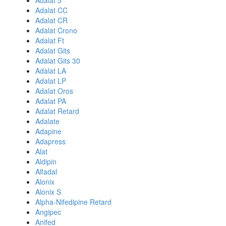
Adalat 5
Adalat CC
Adalat CR
Adalat Crono
Adalat Ft
Adalat Gits
Adalat Gits 30
Adalat LA
Adalat LP
Adalat Oros
Adalat PA
Adalat Retard
Adalate
Adapine
Adapress
Alat
Aldipin
Alfadal
Alonix
Alonix S
Alpha-Nifedipine Retard
Angipec
Anifed