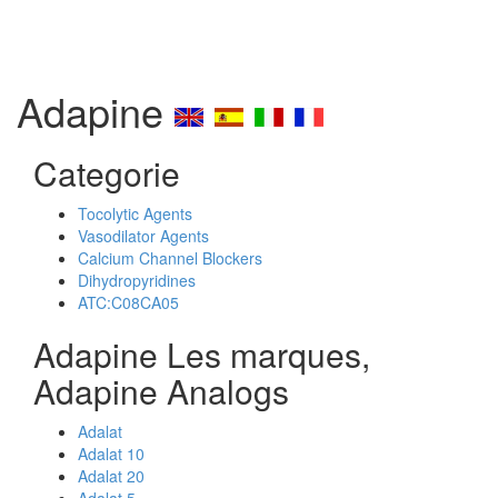
Adapine
Categorie
Tocolytic Agents
Vasodilator Agents
Calcium Channel Blockers
Dihydropyridines
ATC:C08CA05
Adapine Les marques,
Adapine Analogs
Adalat
Adalat 10
Adalat 20