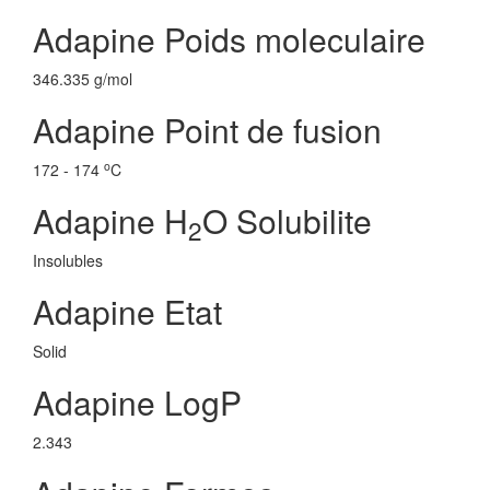
Adapine Poids moleculaire
346.335 g/mol
Adapine Point de fusion
o
172 - 174
C
Adapine H
O Solubilite
2
Insolubles
Adapine Etat
Solid
Adapine LogP
2.343