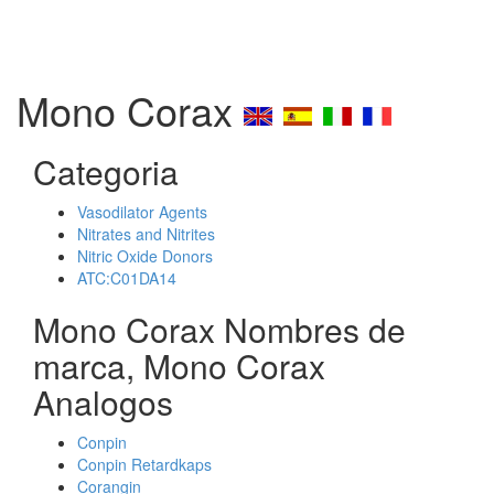
Mono Corax
Categoria
Vasodilator Agents
Nitrates and Nitrites
Nitric Oxide Donors
ATC:C01DA14
Mono Corax Nombres de
marca, Mono Corax
Analogos
Conpin
Conpin Retardkaps
Corangin