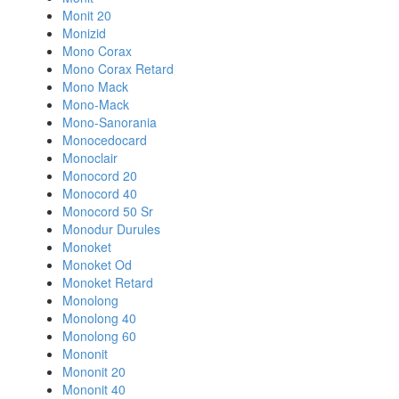
Monit 20
Monizid
Mono Corax
Mono Corax Retard
Mono Mack
Mono-Mack
Mono-Sanorania
Monocedocard
Monoclair
Monocord 20
Monocord 40
Monocord 50 Sr
Monodur Durules
Monoket
Monoket Od
Monoket Retard
Monolong
Monolong 40
Monolong 60
Mononit
Mononit 20
Mononit 40