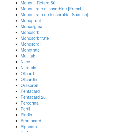
Mononit Retard 50
Mononitrate d'Isosorbide [French]
Mononitrato de Isosorbida [Spanish]
Monopront
Monosigma
Monosorb
Monosorbitrate
Monosordil
Monotrate
Multitab
Nitex
Nitramin
Olicard
Olicardin
Orasorbil
Pentacard
Pentacard 20
Percorina
Pertil
Plodin
Promocard
Sigacora