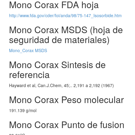
Mono Corax FDA hoja
http://www.fda.gov/cder/foi/anda/98/75-147_Isosorbide.htm
Mono Corax MSDS (hoja de
seguridad de materiales)
Mono_Corax MSDS
Mono Corax Sintesis de
referencia
Hayward et al, Can.J.Chem, 45;.. 2,191 a 2,192 (1967)
Mono Corax Peso molecular
191.139 g/mol
Mono Corax Punto de fusion
o