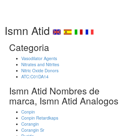
Ismn Atid
Categoria
Vasodilator Agents
Nitrates and Nitrites
Nitric Oxide Donors
ATC:C01DA14
Ismn Atid Nombres de
marca, Ismn Atid Analogos
Conpin
Conpin Retardkaps
Corangin
Corangin Sr