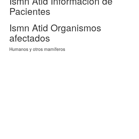
Ismn Atid Informacion de
Pacientes
Ismn Atid Organismos
afectados
Humanos y otros mamíferos