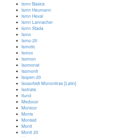
Ismn Basics
Ismn Heumann
Ismn Hexal
Ismn Lannacher
Ismn Stada
Ismo
Ismo-20
Ismotic
Ismox
Isomon
Isomonat
Isomonit
Isopen-20
Isosorbidi Mononitras [Latin]
Isotrate
Iturol
Medocor
Monicor
Monis
Monisid
Monit
Monit 20