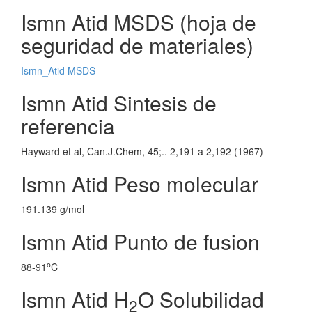
Ismn Atid MSDS (hoja de
seguridad de materiales)
Ismn_Atid MSDS
Ismn Atid Sintesis de
referencia
Hayward et al, Can.J.Chem, 45;.. 2,191 a 2,192 (1967)
Ismn Atid Peso molecular
191.139 g/mol
Ismn Atid Punto de fusion
o
88-91
C
Ismn Atid H
O Solubilidad
2