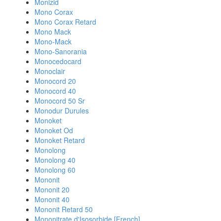
Monizid
Mono Corax
Mono Corax Retard
Mono Mack
Mono-Mack
Mono-Sanorania
Monocedocard
Monoclair
Monocord 20
Monocord 40
Monocord 50 Sr
Monodur Durules
Monoket
Monoket Od
Monoket Retard
Monolong
Monolong 40
Monolong 60
Mononit
Mononit 20
Mononit 40
Mononit Retard 50
Mononitrate d'Isosorbide [French]