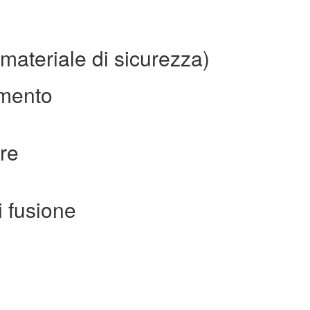
ateriale di sicurezza)
imento
re
 fusione