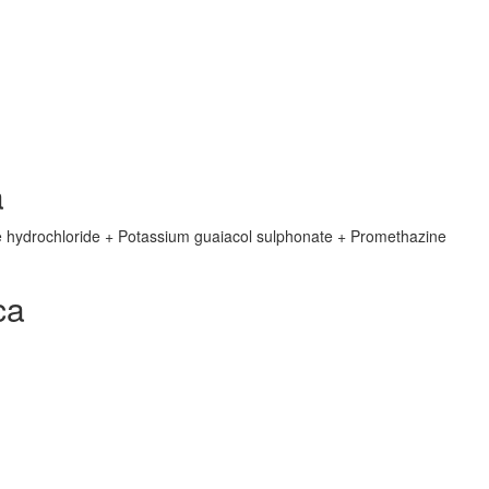
a
 hydrochloride + Potassium guaiacol sulphonate + Promethazine
ca