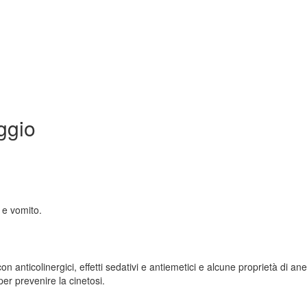
ggio
a e vomito.
anticolinergici, effetti sedativi e antiemetici e alcune proprietà di ane
er prevenire la cinetosi.