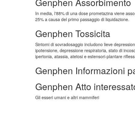
Genphen Assorbimento
In media, l'88% di una dose prometazina viene assorbi
25% a causa del primo passaggio di liquidazione.
Genphen Tossicita
Sintomi di sovradosaggio includono lieve depressio
ipotensione, depressione respiratoria, stato di incosc
ipertonia, atassia, atetosi e estensori-plantare rifles
Genphen Informazioni p
Genphen Atto interessat
Gli esseri umani e altri mammiferi