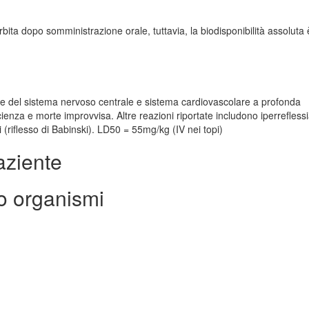
ta dopo somministrazione orale, tuttavia, la biodisponibilità assoluta è
ne del sistema nervoso centrale e sistema cardiovascolare a profonda
ienza e morte improvvisa. Altre reazioni riportate includono iperreflessi
si (riflesso di Babinski). LD50 = 55mg/kg (IV nei topi)
aziente
o organismi