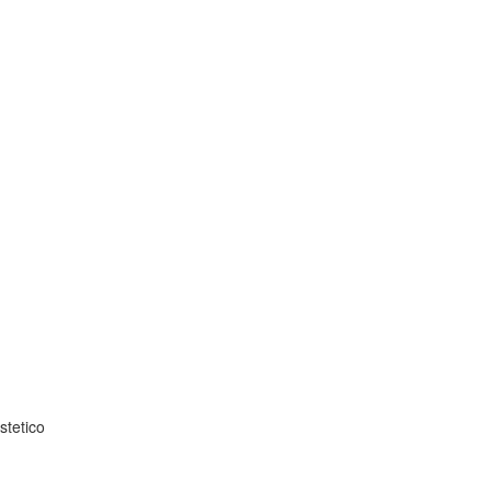
stetico