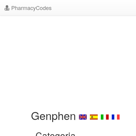
PharmacyCodes
Genphen
Categoria