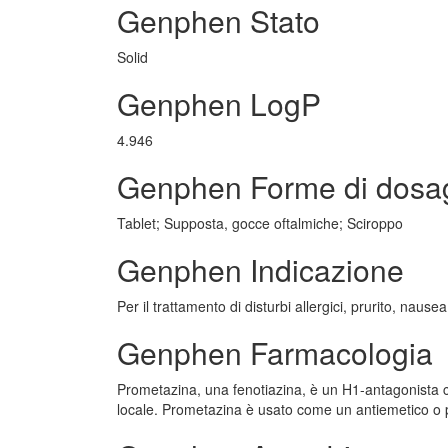
Genphen Stato
Solid
Genphen LogP
4.946
Genphen Forme di dosa
Tablet; Supposta, gocce oftalmiche; Sciroppo
Genphen Indicazione
Per il trattamento di disturbi allergici, prurito, nause
Genphen Farmacologia
Prometazina, una fenotiazina, è un H1-antagonista con 
locale. Prometazina è usato come un antiemetico o p