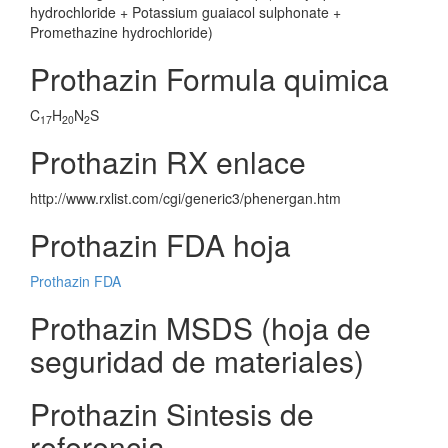
hydrochloride + Potassium guaiacol sulphonate +
Promethazine hydrochloride)
Prothazin Formula quimica
C
H
N
S
17
20
2
Prothazin RX enlace
http://www.rxlist.com/cgi/generic3/phenergan.htm
Prothazin FDA hoja
Prothazin FDA
Prothazin MSDS (hoja de
seguridad de materiales)
Prothazin Sintesis de
referencia