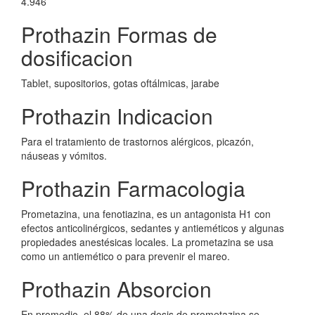
4.946
Prothazin Formas de
dosificacion
Tablet, supositorios, gotas oftálmicas, jarabe
Prothazin Indicacion
Para el tratamiento de trastornos alérgicos, picazón,
náuseas y vómitos.
Prothazin Farmacologia
Prometazina, una fenotiazina, es un antagonista H1 con
efectos anticolinérgicos, sedantes y antieméticos y algunas
propiedades anestésicas locales. La prometazina se usa
como un antiemético o para prevenir el mareo.
Prothazin Absorcion
En promedio, el 88% de una dosis de prometazina se