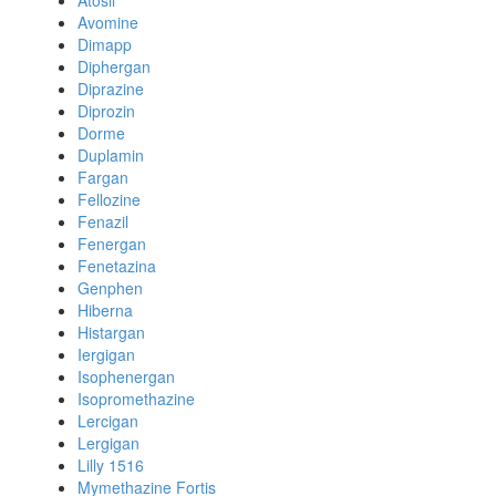
Atosil
Avomine
Dimapp
Diphergan
Diprazine
Diprozin
Dorme
Duplamin
Fargan
Fellozine
Fenazil
Fenergan
Fenetazina
Genphen
Hiberna
Histargan
Iergigan
Isophenergan
Isopromethazine
Lercigan
Lergigan
Lilly 1516
Mymethazine Fortis