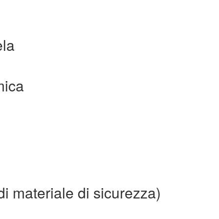
ela
mica
i materiale di sicurezza)