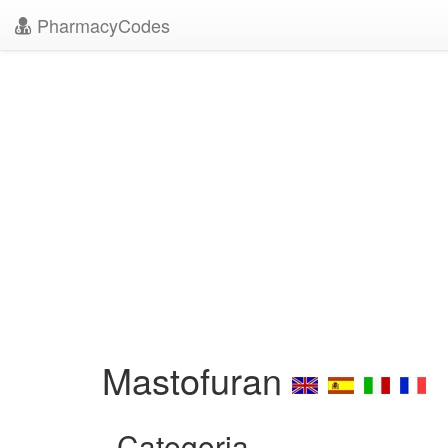
PharmacyCodes
Mastofuran
Categoria