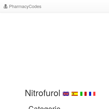
PharmacyCodes
Nitrofurol
Categorie