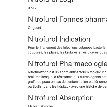
0.517
Nitrofurol Formes pharm
Onguent
Nitrofurol Indication
Pour le Traitement des infections cutanées bactérie
coupures, les plaies, les brûlures et les ulcères du
Nitrofurol Pharmacologi
Nitrofurazone est un agent antibactérien topique i
brûlures lorsque la résistance aux autres agents est
greffe de peau en cas de contamination bactérienne p
particulier dans les hôpitaux avec une histoire de ba
Nitrofurol Absorption
Eh bien absorbé.