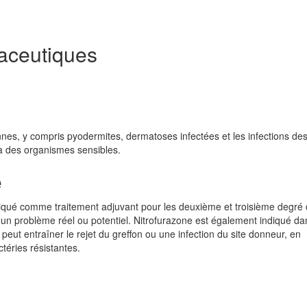
aceutiques
nnes, y compris pyodermites, dermatoses infectées et les infections de
s à des organismes sensibles.
e
ndiqué comme traitement adjuvant pour les deuxième et troisième degré
 un problème réel ou potentiel. Nitrofurazone est également indiqué da
eut entraîner le rejet du greffon ou une infection du site donneur, en
ctéries résistantes.