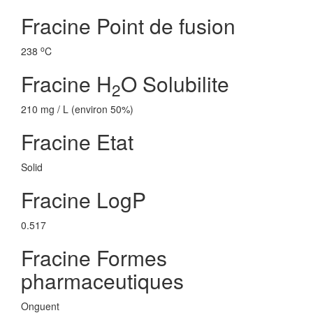
Fracine Point de fusion
o
238
C
Fracine H
O Solubilite
2
210 mg / L (environ 50%)
Fracine Etat
Solid
Fracine LogP
0.517
Fracine Formes
pharmaceutiques
Onguent