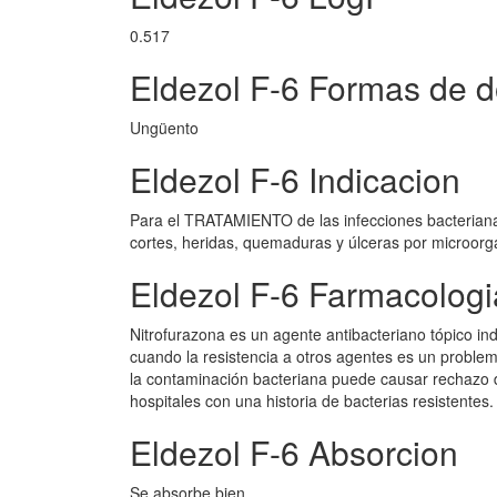
0.517
Eldezol F-6 Formas de d
Ungüento
Eldezol F-6 Indicacion
Para el TRATAMIENTO de las infecciones bacterianas
cortes, heridas, quemaduras y úlceras por microorg
Eldezol F-6 Farmacologi
Nitrofurazona es un agente antibacteriano tópico 
cuando la resistencia a otros agentes es un problema
la contaminación bacteriana puede causar rechazo del
hospitales con una historia de bacterias resistentes.
Eldezol F-6 Absorcion
Se absorbe bien.