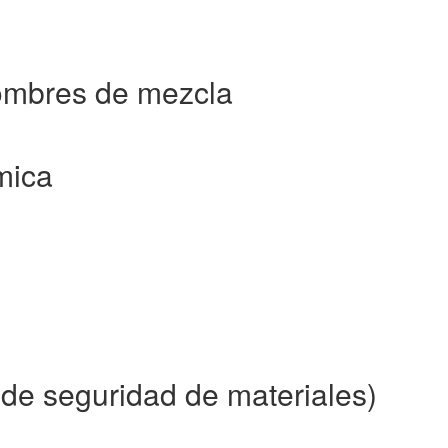
nombres de mezcla
mica
de seguridad de materiales)