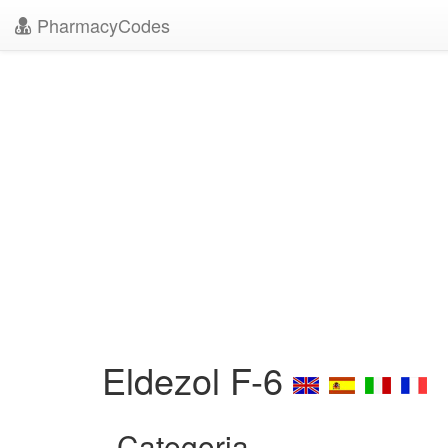
PharmacyCodes
Eldezol F-6
Categoria