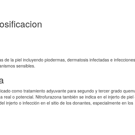
osificacion
 de la piel incluyendo piodermas, dermatosis infectadas e infeccione
anismos sensibles.
a
indicado como tratamiento adyuvante para segundo y tercer grado que
 real o potencial. Nitrofurazona también se indica en el injerto de pie
 injerto o infección en el sitio de los donantes, especialmente en los