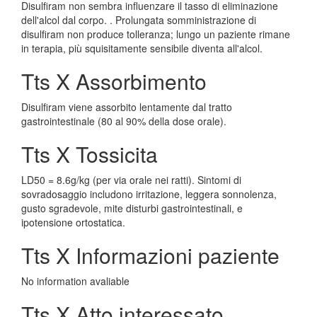
Disulfiram non sembra influenzare il tasso di eliminazione
dell'alcol dal corpo. . Prolungata somministrazione di
disulfiram non produce tolleranza; lungo un paziente rimane
in terapia, più squisitamente sensibile diventa all'alcol.
Tts X Assorbimento
Disulfiram viene assorbito lentamente dal tratto
gastrointestinale (80 al 90% della dose orale).
Tts X Tossicita
LD50 = 8.6g/kg (per via orale nei ratti). Sintomi di
sovradosaggio includono irritazione, leggera sonnolenza,
gusto sgradevole, mite disturbi gastrointestinali, e
ipotensione ortostatica.
Tts X Informazioni paziente
No information avaliable
Tts X Atto interessato