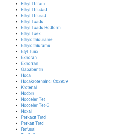
Ethyl Thiram
Ethyl Thiudad
Ethyl Thiurad
Ethyl Tuads
Ethyl Tuads Rodform
Ethyl Tuex
Ethyldithiourame
Ethyldithiurame
Etyl Tuex
Exhoran
Exhorran
Gababentin
Hoca
Hocakrotenalnci-C02959
Krotenal
Nocbin
Nocceler Tet
Nocceler Tet-G
Noxal
Perkacit Tetd
Perkait Tetd
Refusal