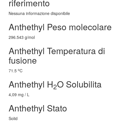
riferimento
Nessuna informazione disponibile
Anthethyl Peso molecolare
296.543 g/mol
Anthethyl Temperatura di
fusione
o
71.5
C
Anthethyl H
O Solubilita
2
4,09 mg / L
Anthethyl Stato
Solid