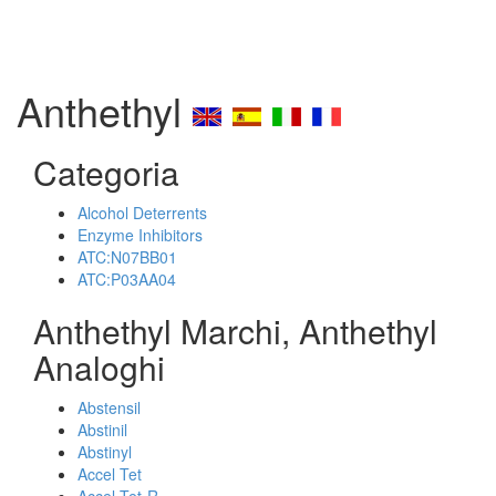
Anthethyl
Categoria
Alcohol Deterrents
Enzyme Inhibitors
ATC:N07BB01
ATC:P03AA04
Anthethyl Marchi, Anthethyl
Analoghi
Abstensil
Abstinil
Abstinyl
Accel Tet