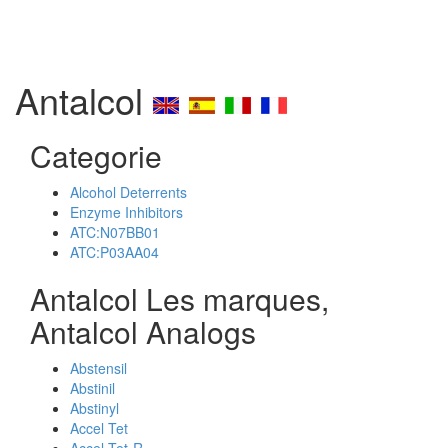
Antalcol
Categorie
Alcohol Deterrents
Enzyme Inhibitors
ATC:N07BB01
ATC:P03AA04
Antalcol Les marques,
Antalcol Analogs
Abstensil
Abstinil
Abstinyl
Accel Tet