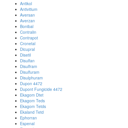
Antikol
Antivitium
Aversan
Averzan
Bonibal
Contralin
Contrapot
Cronetal
Dicupral
Disetil
Disulfan
Disulfram
Disulfuram
Disulphuram
Dupon 4472
Dupont Fungicide 4472
Ekagom Dtet
Ekagom Teds
Ekagom Tetds
Ekaland Tetd
Ephorran
Espenal