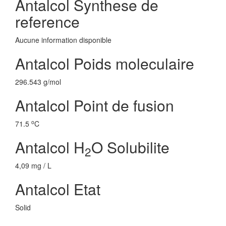
Antalcol Synthese de
reference
Aucune information disponible
Antalcol Poids moleculaire
296.543 g/mol
Antalcol Point de fusion
o
71.5
C
Antalcol H
O Solubilite
2
4,09 mg / L
Antalcol Etat
Solid