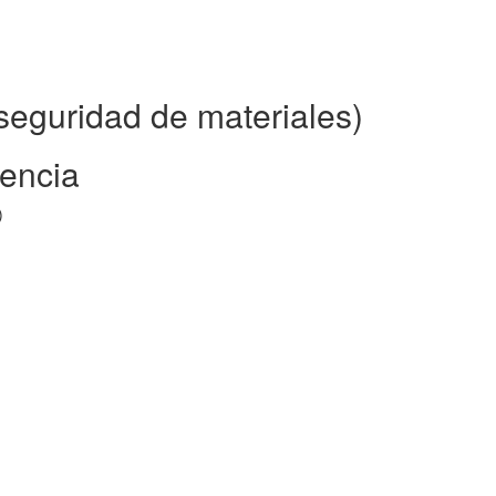
eguridad de materiales)
rencia
)