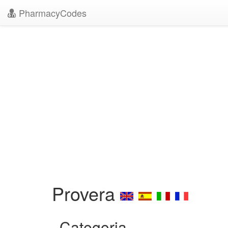
PharmacyCodes
Provera
Categoria