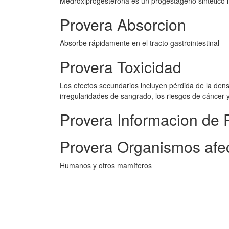
Medroxiprogesterona es un progestágeno sintético 
Provera Absorcion
Absorbe rápidamente en el tracto gastrointestinal
Provera Toxicidad
Los efectos secundarios incluyen pérdida de la den
irregularidades de sangrado, los riesgos de cáncer 
Provera Informacion de 
Provera Organismos afe
Humanos y otros mamíferos