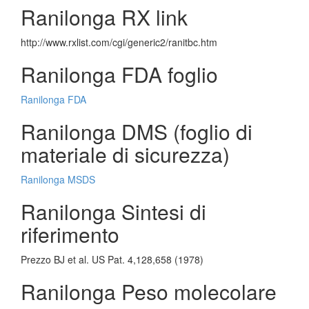
Ranilonga RX link
http://www.rxlist.com/cgi/generic2/ranitbc.htm
Ranilonga FDA foglio
Ranilonga FDA
Ranilonga DMS (foglio di
materiale di sicurezza)
Ranilonga MSDS
Ranilonga Sintesi di
riferimento
Prezzo BJ et al. US Pat. 4,128,658 (1978)
Ranilonga Peso molecolare