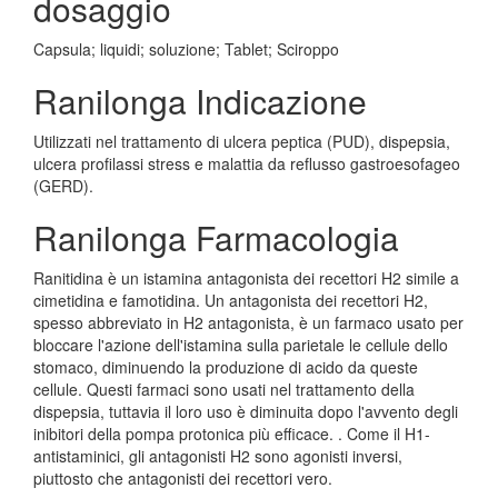
dosaggio
Capsula; liquidi; soluzione; Tablet; Sciroppo
Ranilonga Indicazione
Utilizzati nel trattamento di ulcera peptica (PUD), dispepsia,
ulcera profilassi stress e malattia da reflusso gastroesofageo
(GERD).
Ranilonga Farmacologia
Ranitidina è un istamina antagonista dei recettori H2 simile a
cimetidina e famotidina. Un antagonista dei recettori H2,
spesso abbreviato in H2 antagonista, è un farmaco usato per
bloccare l'azione dell'istamina sulla parietale le cellule dello
stomaco, diminuendo la produzione di acido da queste
cellule. Questi farmaci sono usati nel trattamento della
dispepsia, tuttavia il loro uso è diminuita dopo l'avvento degli
inibitori della pompa protonica più efficace. . Come il H1-
antistaminici, gli antagonisti H2 sono agonisti inversi,
piuttosto che antagonisti dei recettori vero.