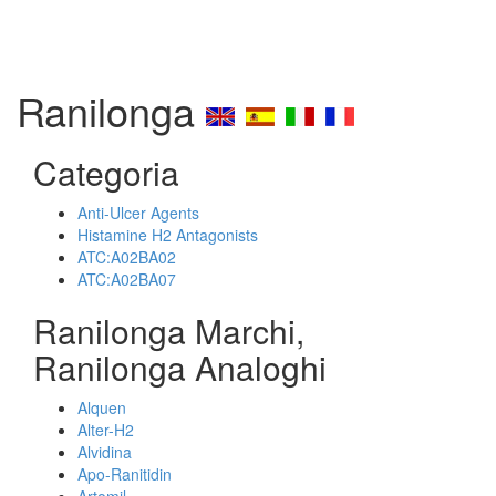
Ranilonga
Categoria
Anti-Ulcer Agents
Histamine H2 Antagonists
ATC:A02BA02
ATC:A02BA07
Ranilonga Marchi,
Ranilonga Analoghi
Alquen
Alter-H2
Alvidina
Apo-Ranitidin