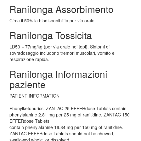
Ranilonga Assorbimento
Circa il 50% la biodisponibilità per via orale.
Ranilonga Tossicita
LD50 = 77mg/kg (per via orale nei topi). Sintomi di
sovradosaggio includono tremori muscolari, vomito e
respirazione rapida.
Ranilonga Informazioni
paziente
PATIENT INFORMATION
Phenylketonurics: ZANTAC 25 EFFERdose Tablets contain
phenylalanine 2.81 mg per 25 mg of ranitidine. ZANTAC 150
EFFERdose Tablets
contain phenylalanine 16.84 mg per 150 mg of ranitidine.
ZANTAC EFFERdose Tablets should not be chewed,
swallowed whole, or dissolved