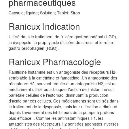
pharmaceutiques
Capsule; liquide; Solution; Tablet; Sirop
Ranicux Indication
Utilisé dans le traitement de l'ulcère gastroduodénal (UGD),
la dyspepsie, la prophylaxie d'ulcère de stress, et le reflux
gastro-œsophagien (RGO).
Ranicux Pharmacologie
Ranitidine histamine est un antagoniste des récepteurs H2-
semblable à la cimétidine et famotidine. Un antagoniste des
récepteurs H2, souvent réduite à un antagoniste H2, est un
médicament utilisé pour bloquer l'action de l'histamine sur
pariétale cellules de l'estomac, diminuant la production
d'acide par ces cellules. Ces médicaments sont utilisés dans
le traitement de la dyspepsie, mais leur utilisation a diminué
depuis l'avènement des inhibiteurs de la pompe à protons
plus efficace. . Comme les antihistaminiques H1, les
antagonistes des récepteurs H2 sont des agonistes inverses