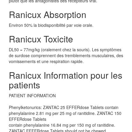
plutôt que les antagonistes des récepteurs vrai.
Ranicux Absorption
Environ 50% la biodisponibilité par voie orale.
Ranicux Toxicite
DL50 = 77mg/kg (oralement chez la souris). Les symptômes
de surdose comprennent des tremblements musculaires, des
vomissements et une respiration rapide.
Ranicux Information pour les
patients
PATIENT INFORMATION
Phenylketonurics: ZANTAC 25 EFFERdose Tablets contain
phenylalanine 2.81 mg per 25 mg of ranitidine. ZANTAC 150
EFFERdose Tablets
contain phenylalanine 16.84 mg per 150 mg of ranitidine.
ZANTAC EFFERdose Tablets should not be chewed,