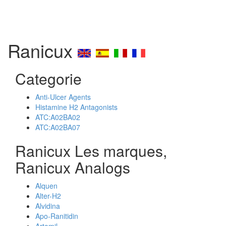
Ranicux
Categorie
Anti-Ulcer Agents
Histamine H2 Antagonists
ATC:A02BA02
ATC:A02BA07
Ranicux Les marques,
Ranicux Analogs
Alquen
Alter-H2
Alvidina
Apo-Ranitidin