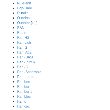
Nu-Ranit
Pep-Rani
Ptinolin
Quadrin
Quantor [inj.]
RAN
Radin
Ran H2
Ran Lich
Rani 2
Rani AbZ
Rani-BASF
Rani-Puren
Rani-Q
Rani-Sanorania
Rani-nerton
Raniben
Raniberl
Raniberta
Ranibloc
Ranic
Ranicux