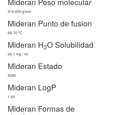
Mideran Peso molecular
314.405 g/mol
Mideran Punto de fusion
o
69-70
C
Mideran H
O Solubilidad
2
24,7 mg / ml
Mideran Estado
Solid
Mideran LogP
1.93
Mideran Formas de