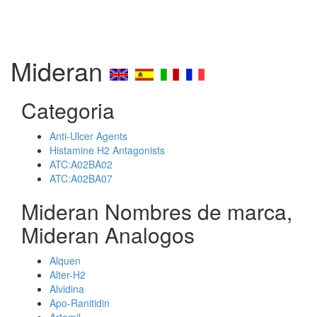
Mideran
Categoria
Anti-Ulcer Agents
Histamine H2 Antagonists
ATC:A02BA02
ATC:A02BA07
Mideran Nombres de marca,
Mideran Analogos
Alquen
Alter-H2
Alvidina
Apo-Ranitidin