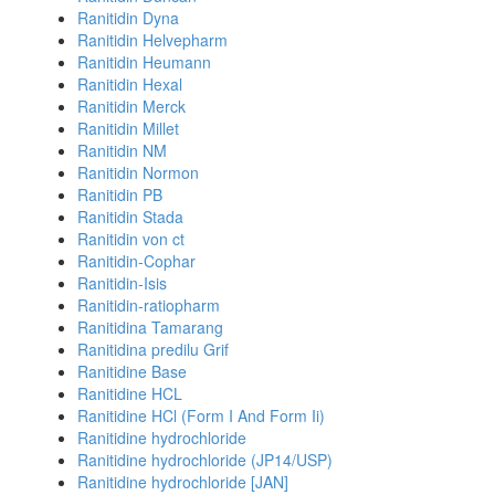
Ranitidin Dyna
Ranitidin Helvepharm
Ranitidin Heumann
Ranitidin Hexal
Ranitidin Merck
Ranitidin Millet
Ranitidin NM
Ranitidin Normon
Ranitidin PB
Ranitidin Stada
Ranitidin von ct
Ranitidin-Cophar
Ranitidin-Isis
Ranitidin-ratiopharm
Ranitidina Tamarang
Ranitidina predilu Grif
Ranitidine Base
Ranitidine HCL
Ranitidine HCl (Form I And Form Ii)
Ranitidine hydrochloride
Ranitidine hydrochloride (JP14/USP)
Ranitidine hydrochloride [JAN]