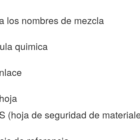
ca los nombres de mezcla
mula quimica
enlace
hoja
S (hoja de seguridad de material