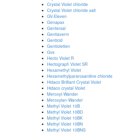
Crystal Violet chloride
Crystal Violet chloride salt
GV-Eleven
Genapax
Gentersal
Gentiaverm
Genticid
Gentioletten
Gvs
Hecto Violet R
Hectograph Violet SR
Hexamethyl Violet
Hexamethylpararosaniline chloride
Hidaco Brilliant Crystal Violet
Hidaco crystal Violet
Meroxyl-Wander
Meroxylan-Wander
Methyl Violet 10B
Methyl Violet 10BD
Methyl Violet 10BK
Methyl Violet 10BN
Methyl Violet 10BNS