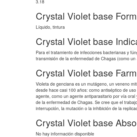
3.18
Crystal Violet base Form
Líquido, tintura
Crystal Violet base Indi
Para el tratamiento de infecciones bacterianas y fúng
transmisión de la enfermedad de Chagas (como un ad
Crystal Violet base Far
Violeta de genciana es un mutágeno, un veneno mitót
desde hace casi 100 años: como antiséptico de uso e
agente, como un agente antiparasitario por vía oral
de la enfermedad de Chagas. Se cree que el trabajo
interrupción, la mutación o la inhibición de la replic
Crystal Violet base Abso
No hay información disponible