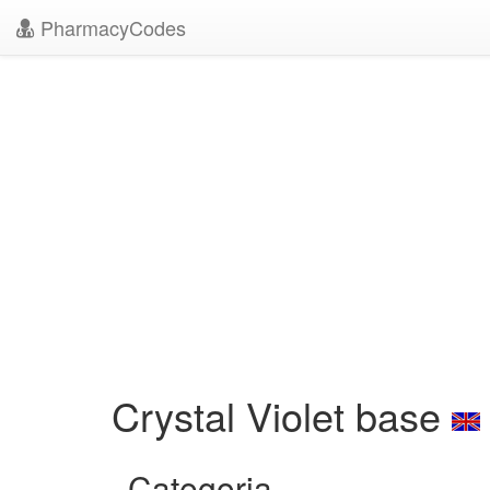
PharmacyCodes
Crystal Violet base
Categoria