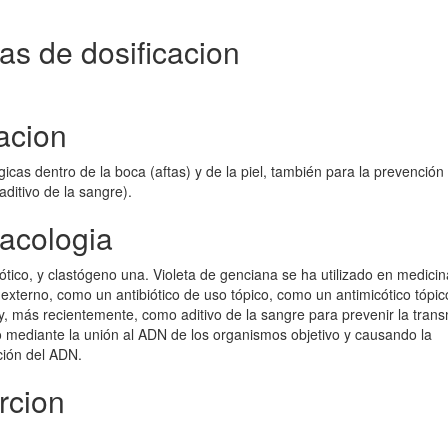
as de dosificacion
cacion
icas dentro de la boca (aftas) y de la piel, también para la prevención 
itivo de la sangre).
macologia
ico, y clastógeno una. Violeta de genciana se ha utilizado en medicin
xterno, como un antibiótico de uso tópico, como un antimicótico tópic
 y, más recientemente, como aditivo de la sangre para prevenir la trans
 mediante la unión al ADN de los organismos objetivo y causando la
ación del ADN.
rcion