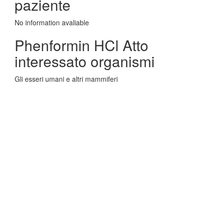
paziente
No information avaliable
Phenformin HCl Atto
interessato organismi
Gli esseri umani e altri mammiferi