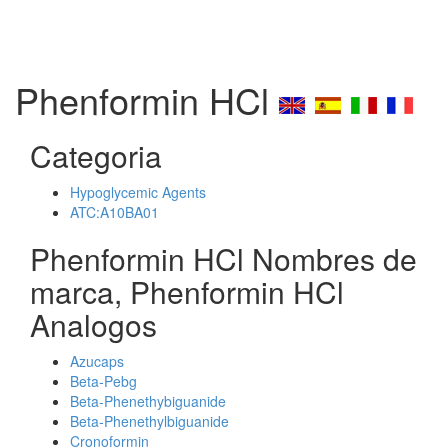
Phenformin HCl
Categoria
Hypoglycemic Agents
ATC:A10BA01
Phenformin HCl Nombres de
marca, Phenformin HCl
Analogos
Azucaps
Beta-Pebg
Beta-Phenethybiguanide
Beta-Phenethylbiguanide
Cronoformin