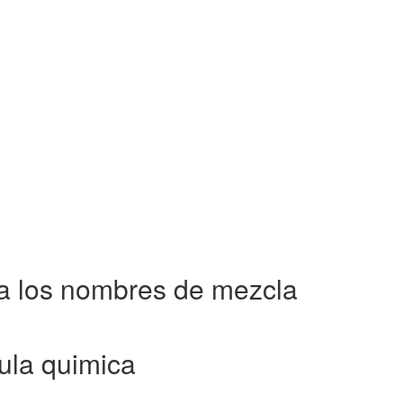
a los nombres de mezcla
ula quimica