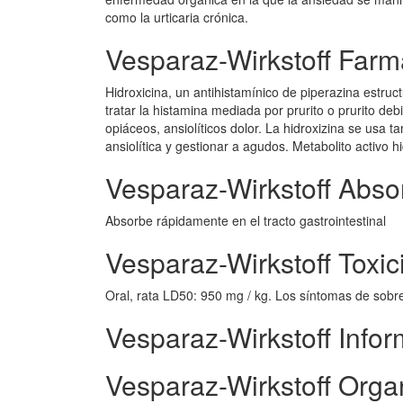
como la urticaria crónica.
Vesparaz-Wirkstoff Farm
Hidroxicina, un antihistamínico de piperazina estruct
tratar la histamina mediada por prurito o prurito de
opiáceos, ansiolíticos dolor. La hidroxizina se usa
ansiolítica y gestionar a agudos. Metabolito activo hi
Vesparaz-Wirkstoff Abso
Absorbe rápidamente en el tracto gastrointestinal
Vesparaz-Wirkstoff Toxic
Oral, rata LD50: 950 mg / kg. Los síntomas de sobr
Vesparaz-Wirkstoff Info
Vesparaz-Wirkstoff Orga