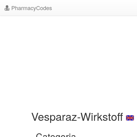
PharmacyCodes
Vesparaz-Wirkstoff
Categoria