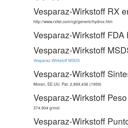
Vesparaz-Wirkstoff RX e
http://www.rxlist.com/cgi/generic/hydrox.htm
Vesparaz-Wirkstoff FDA 
Vesparaz-Wirkstoff MSDS
Vesparaz-Wirkstoff MSDS
Vesparaz-Wirkstoff Sinte
Moren, EE.UU. Pat. 2,899,436 (1959)
Vesparaz-Wirkstoff Peso
374.904 g/mol
Vesparaz-Wirkstoff Punt