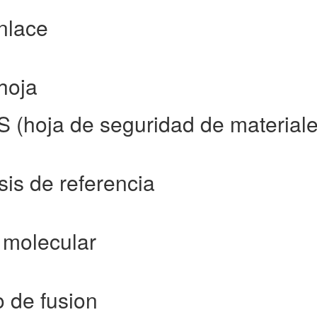
nlace
hoja
 (hoja de seguridad de materiale
sis de referencia
 molecular
o de fusion