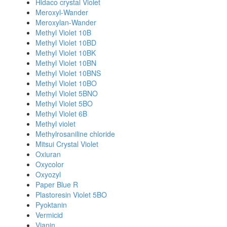
Hidaco crystal Violet
Meroxyl-Wander
Meroxylan-Wander
Methyl Violet 10B
Methyl Violet 10BD
Methyl Violet 10BK
Methyl Violet 10BN
Methyl Violet 10BNS
Methyl Violet 10BO
Methyl Violet 5BNO
Methyl Violet 5BO
Methyl Violet 6B
Methyl violet
Methylrosaniline chloride
Mitsui Crystal Violet
Oxiuran
Oxycolor
Oxyozyl
Paper Blue R
Plastoresin Violet 5BO
Pyoktanin
Vermicid
Vianin