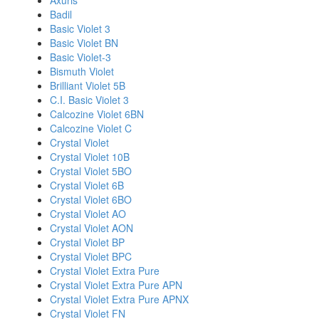
Axuris
Badil
Basic Violet 3
Basic Violet BN
Basic Violet-3
Bismuth Violet
Brilliant Violet 5B
C.I. Basic Violet 3
Calcozine Violet 6BN
Calcozine Violet C
Crystal Violet
Crystal Violet 10B
Crystal Violet 5BO
Crystal Violet 6B
Crystal Violet 6BO
Crystal Violet AO
Crystal Violet AON
Crystal Violet BP
Crystal Violet BPC
Crystal Violet Extra Pure
Crystal Violet Extra Pure APN
Crystal Violet Extra Pure APNX
Crystal Violet FN