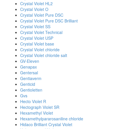
Crystal Violet HL2
Crystal Violet O
Crystal Violet Pure DSC
Crystal Violet Pure DSC Brilliant
Crystal Violet SS
Crystal Violet Technical
Crystal Violet USP
Crystal Violet base
Crystal Violet chloride
Crystal Violet chloride salt
GV-Eleven
Genapax
Gentersal
Gentiaverm
Genticid
Gentioletten
Gvs
Hecto Violet R
Hectograph Violet SR
Hexamethyl Violet
Hexamethylpararosaniline chloride
Hidaco Brilliant Crystal Violet