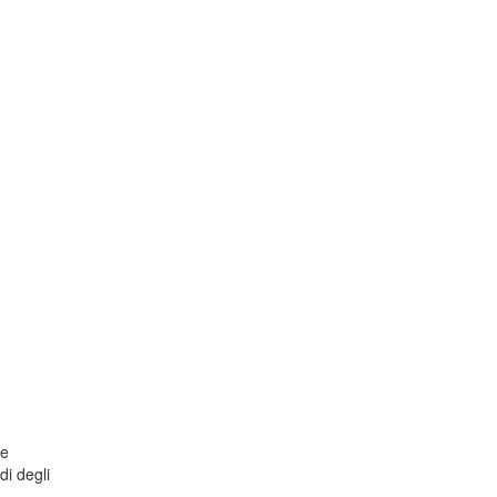
ne
di degli