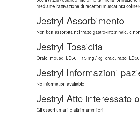
mediante l'attivazione di recettori muscarinici coline
Jestryl Assorbimento
Non ben assorbita nel tratto gastro-intestinale, e no
Jestryl Tossicita
Orale, mouse: LD50 = 15 mg / kg, orale, ratto: LD50
Jestryl Informazioni paz
No information avaliable
Jestryl Atto interessato 
Gli esseri umani e altri mammiferi