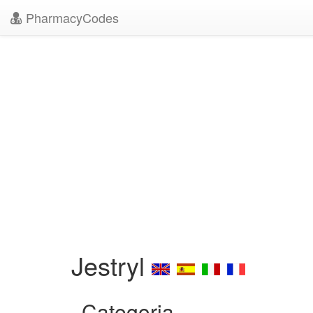
PharmacyCodes
Jestryl
Categoria