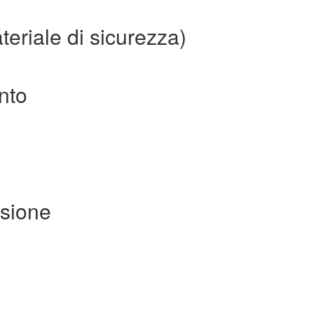
teriale di sicurezza)
ento
usione