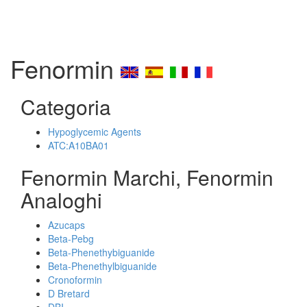
Fenormin
Categoria
Hypoglycemic Agents
ATC:A10BA01
Fenormin Marchi, Fenormin
Analoghi
Azucaps
Beta-Pebg
Beta-Phenethybiguanide
Beta-Phenethylbiguanide
Cronoformin
D Bretard