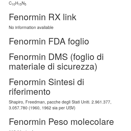
C
H
N
10
15
5
Fenormin RX link
No information avaliable
Fenormin FDA foglio
Fenormin DMS (foglio di
materiale di sicurezza)
Fenormin Sintesi di
riferimento
Shapiro, Freedman, pacche degli Stati Uniti. 2.961.377,
3.057.780 (1960, 1962 sia per USV)
Fenormin Peso molecolare