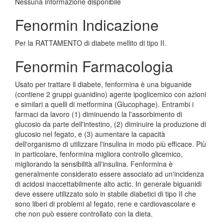
Nessuna informazione disponibile
Fenormin Indicazione
Per la RATTAMENTO di diabete mellito di tipo II.
Fenormin Farmacologia
Usato per trattare il diabete, fenformina è una biguanide
(contiene 2 gruppi guanidino) agente ipoglicemico con azioni
e similari a quelli di metformina (Glucophage). Entrambi i
farmaci da lavoro (1) diminuendo la l'assorbimento di
glucosio da parte dell'intestino, (2) diminuire la produzione di
glucosio nel fegato, e (3) aumentare la capacità
dell'organismo di utilizzare l'insulina in modo più efficace. Più
in particolare, fenformina migliora controllo glicemico,
migliorando la sensibilità all'insulina. Fenformina è
generalmente considerato essere associato ad un'incidenza
di acidosi inaccettabilmente alto actic. In generale biguanidi
deve essere utilizzato solo in stabile diabetici di tipo II che
sono liberi di problemi al fegato, rene e cardiovascolare e
che non può essere controllato con la dieta.