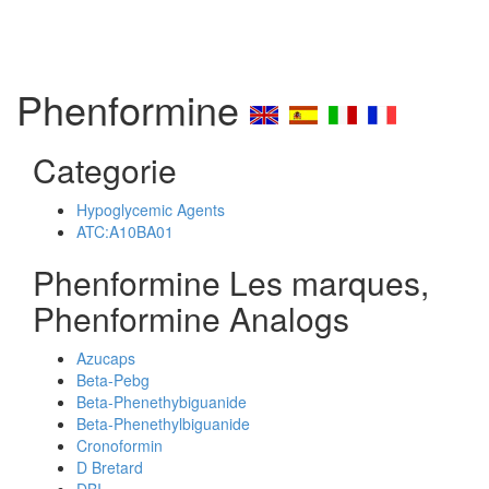
Phenformine
Categorie
Hypoglycemic Agents
ATC:A10BA01
Phenformine Les marques,
Phenformine Analogs
Azucaps
Beta-Pebg
Beta-Phenethybiguanide
Beta-Phenethylbiguanide
Cronoformin
D Bretard