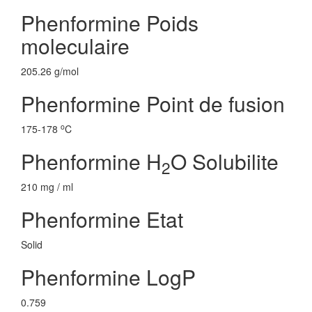
Phenformine Poids
moleculaire
205.26 g/mol
Phenformine Point de fusion
o
175-178
C
Phenformine H
O Solubilite
2
210 mg / ml
Phenformine Etat
Solid
Phenformine LogP
0.759