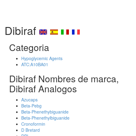
Dibiraf
Categoria
Hypoglycemic Agents
ATC:A10BA01
Dibiraf Nombres de marca,
Dibiraf Analogos
Azucaps
Beta-Pebg
Beta-Phenethybiguanide
Beta-Phenethylbiguanide
Cronoformin
D Bretard