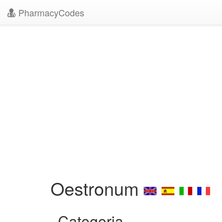
PharmacyCodes
Oestronum
Categoria