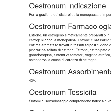
Oestronum Indicazione
Per la gestione dei disturbi della menopausa e in 
Oestronum Farmacologi
Estrone, un estrogeno sinteticamente preparati o in n
estrogeni dopo la menopausa. Estrone è naturalmente
enzima aromatase trovati in tessuti adiposi e viene con
piperazina-solfato di estrone. Estrone, estropipate e
gonadotropina, sintomi vasomotori, vaginite atrofica
osteoporosi a causa di carenza di estrogeni.
Oestronum Assorbiment
43%
Oestronum Tossicita
Sintomi di sovradosaggio comprendono nausea e vom