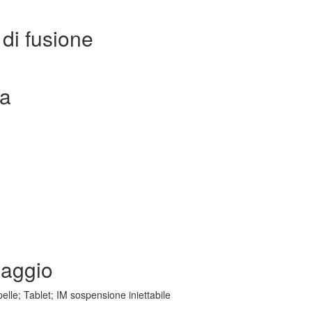
di fusione
ta
saggio
elle; Tablet; IM sospensione iniettabile