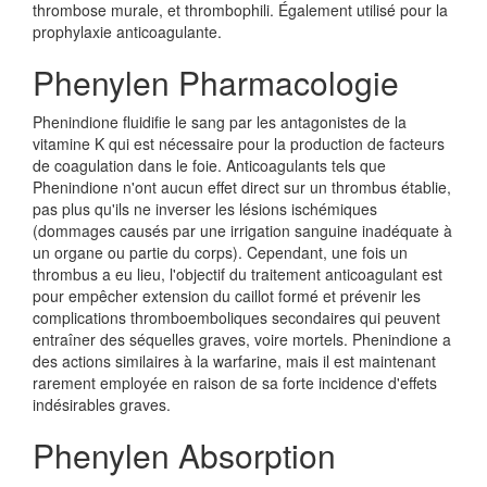
thrombose murale, et thrombophili. Également utilisé pour la
prophylaxie anticoagulante.
Phenylen Pharmacologie
Phenindione fluidifie le sang par les antagonistes de la
vitamine K qui est nécessaire pour la production de facteurs
de coagulation dans le foie. Anticoagulants tels que
Phenindione n'ont aucun effet direct sur un thrombus établie,
pas plus qu'ils ne inverser les lésions ischémiques
(dommages causés par une irrigation sanguine inadéquate à
un organe ou partie du corps). Cependant, une fois un
thrombus a eu lieu, l'objectif du traitement anticoagulant est
pour empêcher extension du caillot formé et prévenir les
complications thromboemboliques secondaires qui peuvent
entraîner des séquelles graves, voire mortels. Phenindione a
des actions similaires à la warfarine, mais il est maintenant
rarement employée en raison de sa forte incidence d'effets
indésirables graves.
Phenylen Absorption