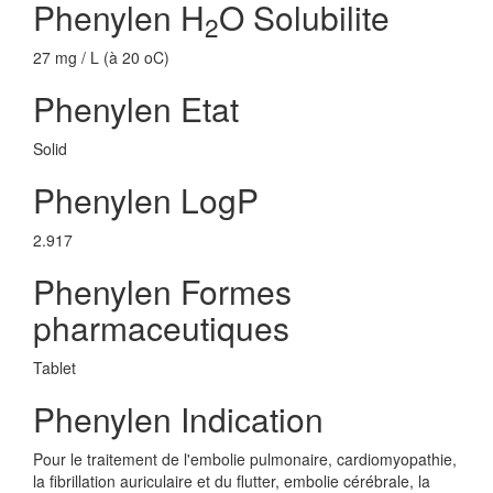
Phenylen H
O Solubilite
2
27 mg / L (à 20 oC)
Phenylen Etat
Solid
Phenylen LogP
2.917
Phenylen Formes
pharmaceutiques
Tablet
Phenylen Indication
Pour le traitement de l'embolie pulmonaire, cardiomyopathie,
la fibrillation auriculaire et du flutter, embolie cérébrale, la