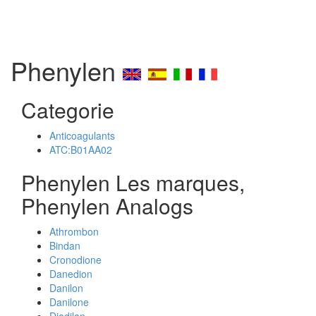
Phenylen
Categorie
Anticoagulants
ATC:B01AA02
Phenylen Les marques,
Phenylen Analogs
Athrombon
Bindan
Cronodione
Danedion
Danilon
Danilone