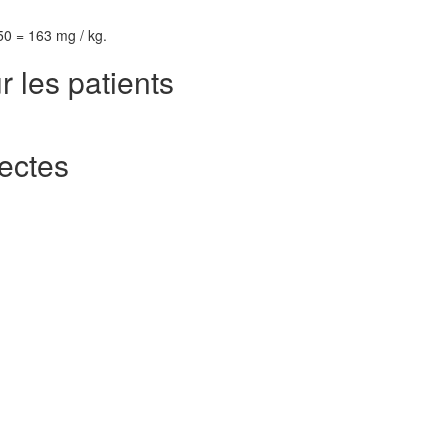
L50 = 163 mg / kg.
r les patients
fectes