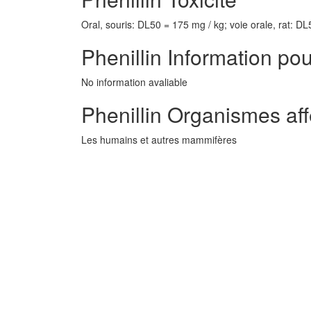
Oral, souris: DL50 = 175 mg / kg; voie orale, rat: D
Phenillin Information pou
No information avaliable
Phenillin Organismes af
Les humains et autres mammifères