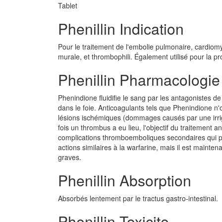
Tablet
Phenillin Indication
Pour le traitement de l'embolie pulmonaire, cardiomyop
murale, et thrombophili. Également utilisé pour la p
Phenillin Pharmacologie
Phenindione fluidifie le sang par les antagonistes de
dans le foie. Anticoagulants tels que Phenindione n'o
lésions ischémiques (dommages causés par une irri
fois un thrombus a eu lieu, l'objectif du traitement 
complications thromboemboliques secondaires qui pe
actions similaires à la warfarine, mais il est mainte
graves.
Phenillin Absorption
Absorbés lentement par le tractus gastro-intestinal.
Phenillin Toxicite