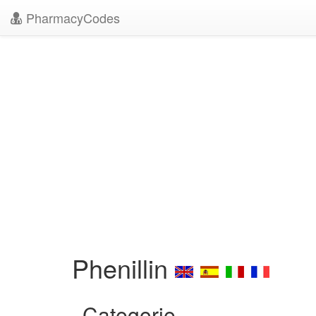
PharmacyCodes
Phenillin
Categorie