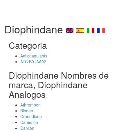
Diophindane
Categoria
Anticoagulants
ATC:B01AA02
Diophindane Nombres de
marca, Diophindane
Analogos
Athrombon
Bindan
Cronodione
Danedion
Danilon