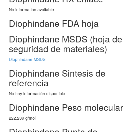
No information avaliable
Diophindane FDA hoja
Diophindane MSDS (hoja de
seguridad de materiales)
Diophindane MSDS
Diophindane Sintesis de
referencia
No hay información disponible
Diophindane Peso molecular
222.239 g/mol
Diophindane Punto de