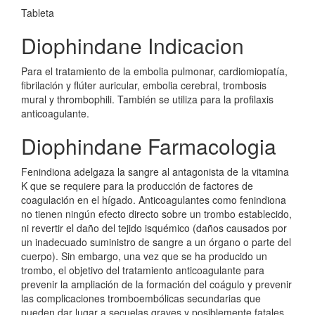
Tableta
Diophindane Indicacion
Para el tratamiento de la embolia pulmonar, cardiomiopatía,
fibrilación y flúter auricular, embolia cerebral, trombosis
mural y thrombophili. También se utiliza para la profilaxis
anticoagulante.
Diophindane Farmacologia
Fenindiona adelgaza la sangre al antagonista de la vitamina
K que se requiere para la producción de factores de
coagulación en el hígado. Anticoagulantes como fenindiona
no tienen ningún efecto directo sobre un trombo establecido,
ni revertir el daño del tejido isquémico (daños causados por
un inadecuado suministro de sangre a un órgano o parte del
cuerpo). Sin embargo, una vez que se ha producido un
trombo, el objetivo del tratamiento anticoagulante para
prevenir la ampliación de la formación del coágulo y prevenir
las complicaciones tromboembólicas secundarias que
pueden dar lugar a secuelas graves y posiblemente fatales.