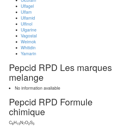
Ulcofam
Ulfagel
Ulfam
Ulfamid
Ulfinol
Ulgarine
Vagostal
Weimok
Whitidin
Yamarin
Pepcid RPD Les marques
melange
No information avaliable
Pepcid RPD Formule
chimique
C
H
N
O
S
8
15
7
2
3