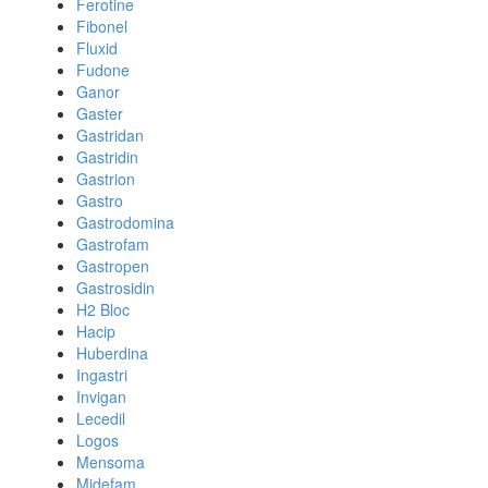
Ferotine
Fibonel
Fluxid
Fudone
Ganor
Gaster
Gastridan
Gastridin
Gastrion
Gastro
Gastrodomina
Gastrofam
Gastropen
Gastrosidin
H2 Bloc
Hacip
Huberdina
Ingastri
Invigan
Lecedil
Logos
Mensoma
Midefam