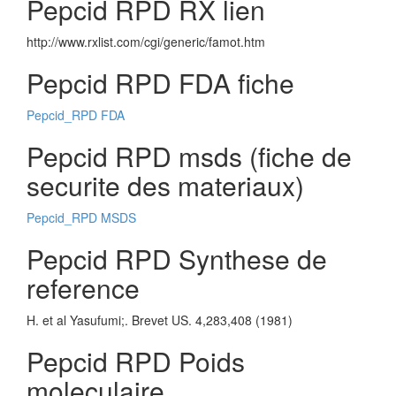
Pepcid RPD RX lien
http://www.rxlist.com/cgi/generic/famot.htm
Pepcid RPD FDA fiche
Pepcid_RPD FDA
Pepcid RPD msds (fiche de
securite des materiaux)
Pepcid_RPD MSDS
Pepcid RPD Synthese de
reference
H. et al Yasufumi;. Brevet US. 4,283,408 (1981)
Pepcid RPD Poids
moleculaire