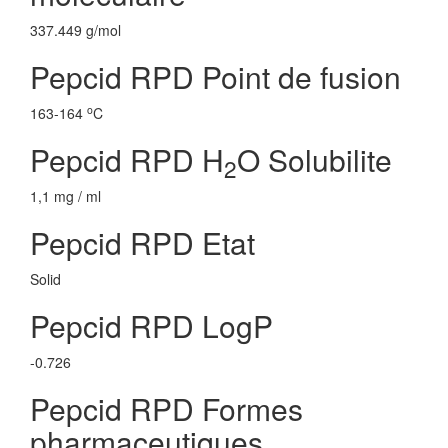
337.449 g/mol
Pepcid RPD Point de fusion
o
163-164
C
Pepcid RPD H
O Solubilite
2
1,1 mg / ml
Pepcid RPD Etat
Solid
Pepcid RPD LogP
-0.726
Pepcid RPD Formes
pharmaceutiques