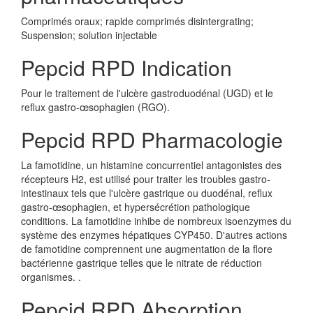
Comprimés oraux; rapide comprimés disintergrating;
Suspension; solution injectable
Pepcid RPD Indication
Pour le traitement de l'ulcère gastroduodénal (UGD) et le
reflux gastro-œsophagien (RGO).
Pepcid RPD Pharmacologie
La famotidine, un histamine concurrentiel antagonistes des
récepteurs H2, est utilisé pour traiter les troubles gastro-
intestinaux tels que l'ulcère gastrique ou duodénal, reflux
gastro-œsophagien, et hypersécrétion pathologique
conditions. La famotidine inhibe de nombreux isoenzymes du
système des enzymes hépatiques CYP450. D'autres actions
de famotidine comprennent une augmentation de la flore
bactérienne gastrique telles que le nitrate de réduction
organismes. .
Pepcid RPD Absorption