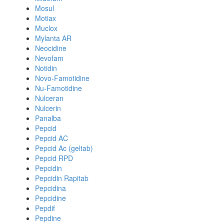
Mosul
Motiax
Muclox
Mylanta AR
Neocidine
Nevofam
Notidin
Novo-Famotidine
Nu-Famotidine
Nulceran
Nulcerin
Panalba
Pepcid
Pepcid AC
Pepcid Ac (geltab)
Pepcid RPD
Pepcidin
Pepcidin Rapitab
Pepcidina
Pepcidine
Pepdif
Pepdine