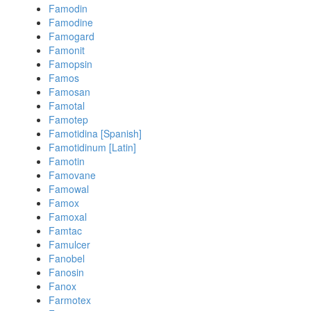
Famodin
Famodine
Famogard
Famonit
Famopsin
Famos
Famosan
Famotal
Famotep
Famotidina [Spanish]
Famotidinum [Latin]
Famotin
Famovane
Famowal
Famox
Famoxal
Famtac
Famulcer
Fanobel
Fanosin
Fanox
Farmotex