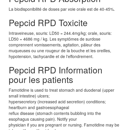
La biodisponibilité de doses par voie orale est de 40-45%.
Pepcid RPD Toxicite
Intraveineuse, souris: LD50 = 244.4mg/kg; orale, souris:
LD50 = 4686 mg / kg. Les symptômes de surdose
comprennent vomissements, agitation, pâleur des
muqueuses ou une rougeur de la bouche et les oreilles,
hypotension, tachycardie et de l'effondrement.
Pepcid RPD Information
pour les patients
Famotidine is used to treat stomach and duodenal (upper
small intestine) ulcers;
hypersecretory (increased acid secretion) conditions;
heartburn and gastroesophageal
reflux disease (stomach contents bubbling into the
esophagus causing pain). Notify your
physician if you are pregnant or nursing. Famotidine may be