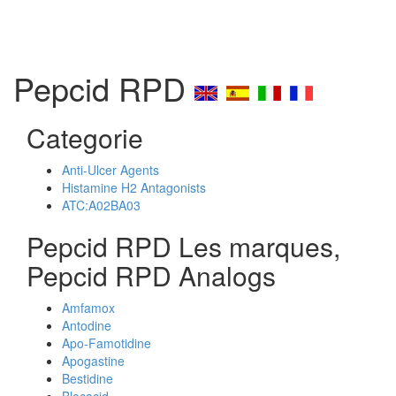
Pepcid RPD
Categorie
Anti-Ulcer Agents
Histamine H2 Antagonists
ATC:A02BA03
Pepcid RPD Les marques,
Pepcid RPD Analogs
Amfamox
Antodine
Apo-Famotidine
Apogastine
Bestidine