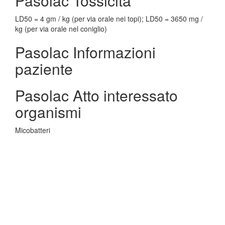
Pasolac Tossicita
LD50 = 4 gm / kg (per via orale nei topi); LD50 = 3650 mg /
kg (per via orale nel coniglio)
Pasolac Informazioni
paziente
Pasolac Atto interessato
organismi
Micobatteri