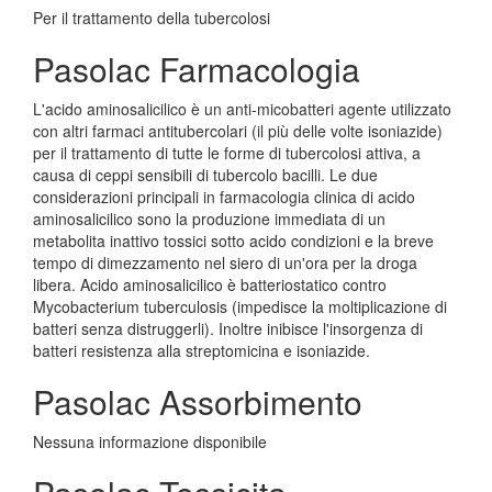
Per il trattamento della tubercolosi
Pasolac Farmacologia
L'acido aminosalicilico è un anti-micobatteri agente utilizzato
con altri farmaci antitubercolari (il più delle volte isoniazide)
per il trattamento di tutte le forme di tubercolosi attiva, a
causa di ceppi sensibili di tubercolo bacilli. Le due
considerazioni principali in farmacologia clinica di acido
aminosalicilico sono la produzione immediata di un
metabolita inattivo tossici sotto acido condizioni e la breve
tempo di dimezzamento nel siero di un'ora per la droga
libera. Acido aminosalicilico è batteriostatico contro
Mycobacterium tuberculosis (impedisce la moltiplicazione di
batteri senza distruggerli). Inoltre inibisce l'insorgenza di
batteri resistenza alla streptomicina e isoniazide.
Pasolac Assorbimento
Nessuna informazione disponibile