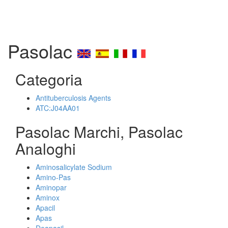
Pasolac
Categoria
Antituberculosis Agents
ATC:J04AA01
Pasolac Marchi, Pasolac
Analoghi
Aminosalicylate Sodium
Amino-Pas
Aminopar
Aminox
Apacil
Apas