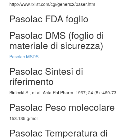
http://www.rxlist.com/cgi/generic2/paser.htm
Pasolac FDA foglio
Pasolac DMS (foglio di
materiale di sicurezza)
Pasolac MSDS
Pasolac Sintesi di
riferimento
Biniecki S., et al. Acta Pol Pharm. 1967; 24 (5) :469-73
Pasolac Peso molecolare
153.135 g/mol
Pasolac Temperatura di