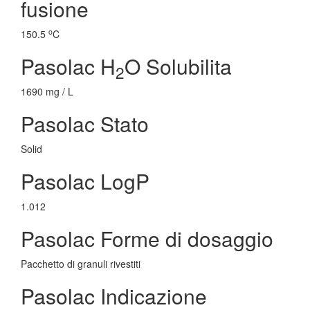
fusione
o
150.5
C
Pasolac H
O Solubilita
2
1690 mg / L
Pasolac Stato
Solid
Pasolac LogP
1.012
Pasolac Forme di dosaggio
Pacchetto di granuli rivestiti
Pasolac Indicazione