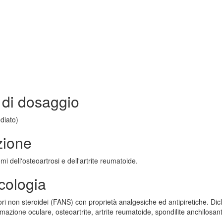
di dosaggio
ediato)
zione
mi dell'osteoartrosi e dell'artrite reumatoide.
cologia
ri non steroidei (FANS) con proprietà analgesiche ed antipiretiche. Dic
ammazione oculare, osteoartrite, artrite reumatoide, spondilite anchilosan